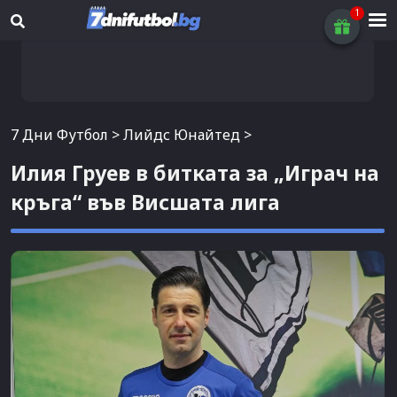
7 Дни Футбол
>
Лийдс Юнайтед
>
Илия Груев в битката за „Играч на
кръга“ във Висшата лига