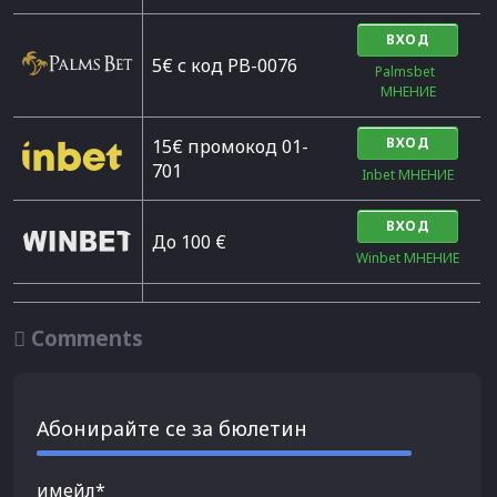
ВХОД
5€ с код PB-0076
Palmsbet  
МНЕНИЕ
ВХОД
15€ промокод 01-
701
Inbet МНЕНИЕ
ВХОД
До 100 €
Winbet МНЕНИЕ

Comments
Абонирайте се за бюлетин
имейл*