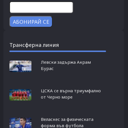
Трансферна линия
Левски задържа Акрам
Бурас
ЦСКА се върна триумфално
от Черно море
Веласкес за физическата
форма във футбола