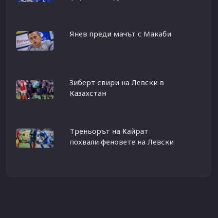
Янев преди мачът с Макаби
Зиберт свири на Левски в
Казахстан
Треньорът на Кайрат
похвали феновете на Левски