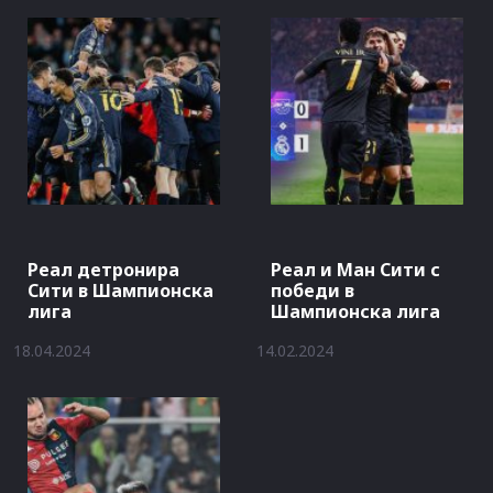
Реал детронира
Реал и Ман Сити с
Сити в Шампионска
победи в
лига
Шампионска лига
18.04.2024
14.02.2024