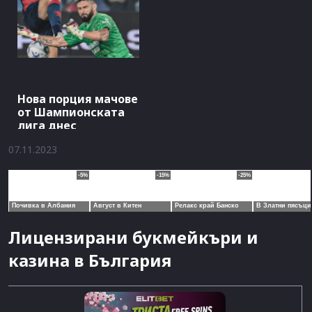
Нова порция мачове
от Шампионската
лига днес
07.11.2023
Лицензирани букмейкъри и
казина в България