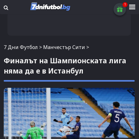
7 Дни Футбол
>
Манчестър Сити
>
Финалът на Шампионската лига
няма да е в Истанбул