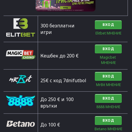
ВХОД
300 безплатни
игри
Elitbet МНЕНИЕ
ВХОД
Кешбек до 200 €
Magicbet 
МНЕНИЕ
ВХОД
25€ с код 7dnifutbol
MrBit МНЕНИЕ
ВХОД
До 250 € и 100
врътки
8888 МНЕНИЕ
ВХОД
Дo 100 €
Betano МНЕНИЕ