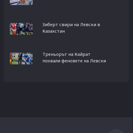
Зиберт свири на Левски в
Казахстан
Треньорът на Кайрат
похвали феновете на Левски