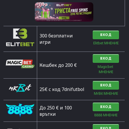
ВХОД
300 безплатни
игри
Elitbet МНЕНИЕ
ВХОД
Кешбек до 200 €
Magicbet 
МНЕНИЕ
ВХОД
25€ с код 7dnifutbol
MrBit МНЕНИЕ
ВХОД
До 250 € и 100
врътки
8888 МНЕНИЕ
ВХОД