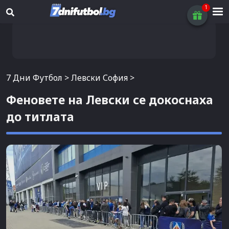
7 Дни Футбол
>
Левски София
>
Феновете на Левски се докоснаха
до титлата