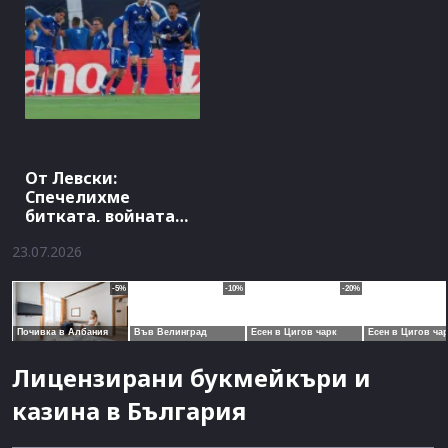
От Левски:
Спечелихме
битката, войната
продължава
23.07.2026
Лицензирани букмейкъри и
казина в България