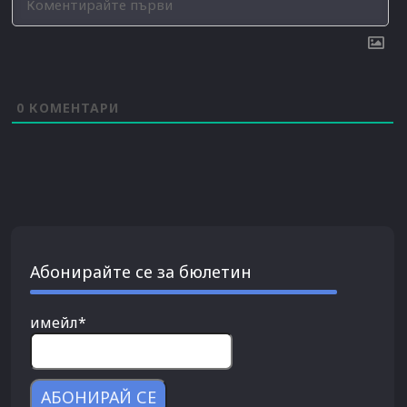
0
КОМЕНТАРИ
Абонирайте се за бюлетин
имейл*