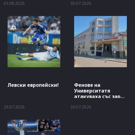
03.08.2026
30.07.2026
Левски европейски!
Фенове на
Университатя
атакуваха със заря
хотела на Левски
29.07.2026
29.07.2026