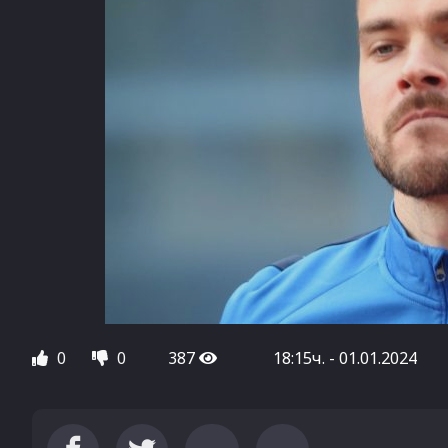
0
0
387
18:15ч. - 01.01.2024