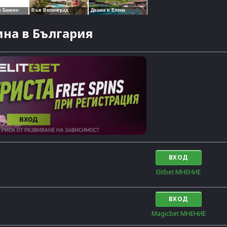
на в България
ВХОД
Elitbet МНЕНИЕ
ВХОД
Magicbet МНЕНИЕ