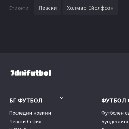
Левски
Холмар Ейолфсон
Етикети:
БГ ФУТБОЛ
ФУТБОЛ 
Последни новини
Футболен с
Левски София
Бундеслига