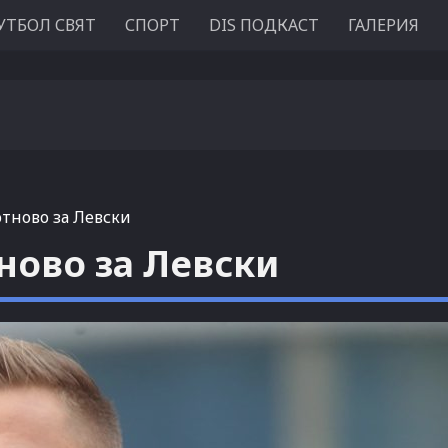
УТБОЛ СВЯТ
СПОРТ
DIS ПОДКАСТ
ГАЛЕРИЯ
отново за Левски
ново за Левски