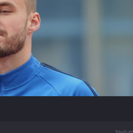
7dnifut