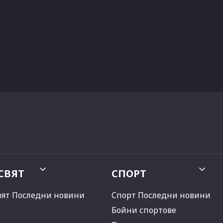
СВЯТ
СПОРТ
вят Последни новини
Спорт Последни новини
Бойни спортове