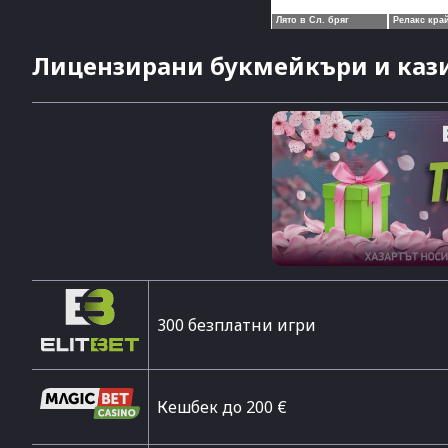
Лицензирани букмейкъри и кази
300 безплатни игри
Кешбек до 200 €