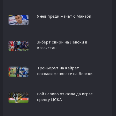
Янев преди мачът с Макаби
Зиберт свири на Левски в
Казахстан
Треньорът на Кайрат
похвали феновете на Левски
Рой Ревиво отказва да играе
срещу ЦСКА