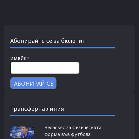
Абонирайте се за бюлетин
имейл*
Трансферна линия
Веласкес за физическата
форма във футбола