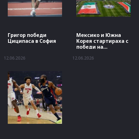
Григор победи
Мексико и Южна
Циципаса в София
Корея стартираха с
победи на
Мондиала
12.06.2026
12.06.2026