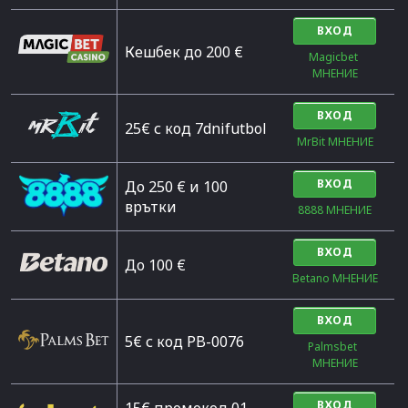
ВХОД
Кешбек до 200 €
Magicbet 
МНЕНИЕ
ВХОД
25€ с код 7dnifutbol
MrBit МНЕНИЕ
ВХОД
До 250 € и 100
врътки
8888 МНЕНИЕ
ВХОД
Дo 100 €
Betano МНЕНИЕ
ВХОД
5€ с код PB-0076
Palmsbet  
МНЕНИЕ
ВХОД