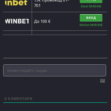
15€ промокод 01-
701
Inbet МНЕНИЕ
ВХОД
До 100 €
Winbet МНЕНИЕ
0
КОМЕНТАРИ