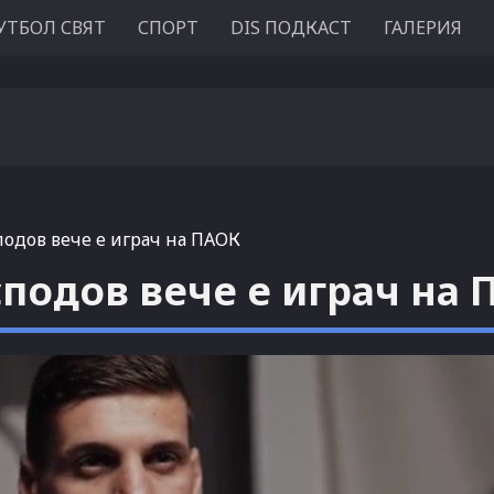
УТБОЛ СВЯТ
СПОРТ
DIS ПОДКАСТ
ГАЛЕРИЯ
одов вече е играч на ПАОК
подов вече е играч на 