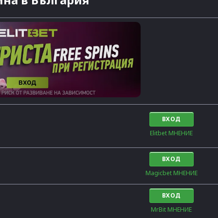
ВХОД
Elitbet МНЕНИЕ
ВХОД
Magicbet МНЕНИЕ
ВХОД
MrBit МНЕНИЕ