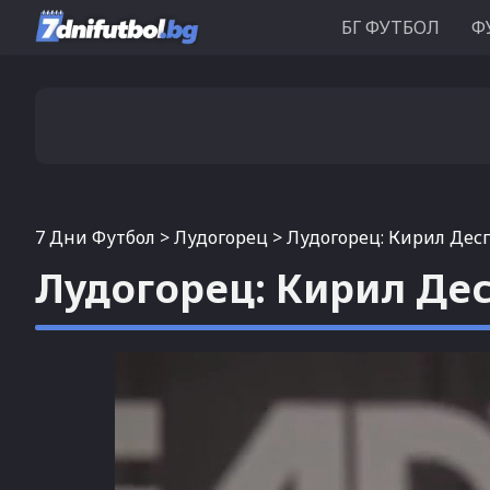
БГ ФУТБОЛ
Ф
7 Дни Футбол
>
Лудогорец
>
Лудогорец: Кирил Десп
Лудогорец: Кирил Дес