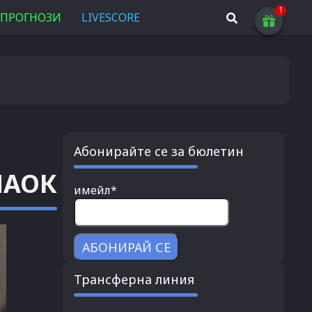
ПРОГНОЗИ
LIVESCORE
Абонирайте се за бюлетин
ПАОК
имейл*
Трансферна линия