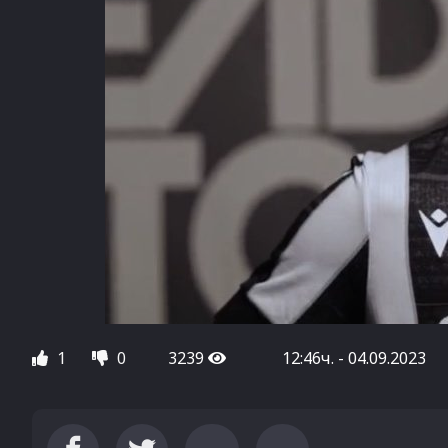
1
0
3239
12:46ч. - 04.09.2023