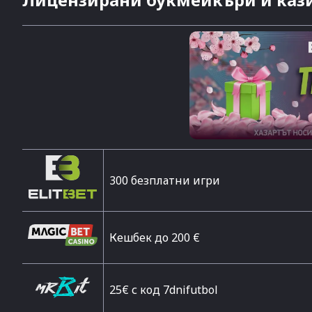
300 безплатни игри
Кешбек до 200 €
25€ с код 7dnifutbol