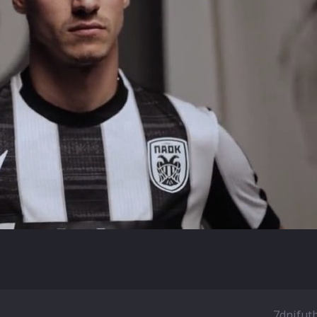
7dnifut