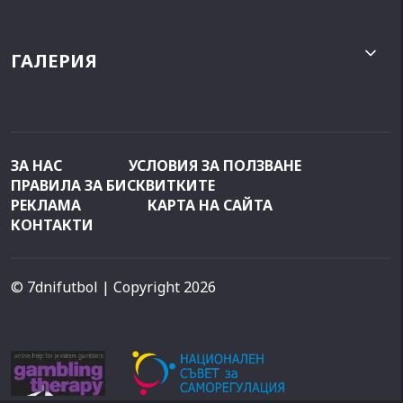
ГАЛЕРИЯ
ЗА НАС
УСЛОВИЯ ЗА ПОЛЗВАНЕ
ПРАВИЛА ЗА БИСКВИТКИТЕ
РЕКЛАМА
КАРТА НА САЙТА
КОНТАКТИ
© 7dnifutbol
| Copyright 2026