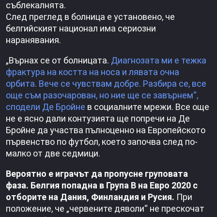
съблекалнята.
След преглед в болница е установено, че
белгийският национал има сериозни
наранявания.
„Върнах се от болницата.
Диагнозата ми е тежка
фрактура на костта на носа и лявата очна
орбита. Вече се чувствам добре. Разбира се, все
още съм разочарован, но ние ще се завърнем“,
сподели Де Бройне
в социалните мрежи. Все още
не е ясно дали контузията ще попречи на Де
Бройне да участва пълноценно на Европейското
първенство по футбол, което започва след по-
малко от две седмици.
Вероятно е играчът да пропусне груповата
фаза. Белгия попадна в Група В на Евро 2020 с
отборите на Дания, Финландия и Русия.
При
положение, че „червените дяволи“ не прескочат