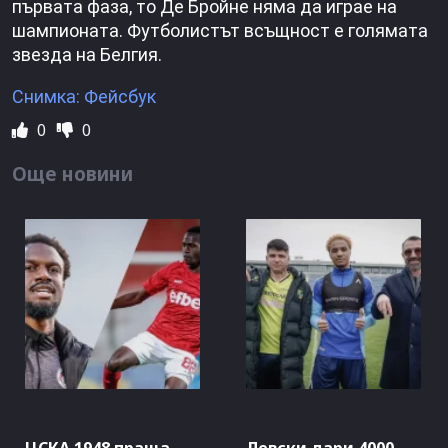
първата фаза, то Де Бройне няма да играе на
шампионата. Футболистът всъщност е голямата
звезда на Белгия.
Снимка: Фейсбук
0
0
Още новини