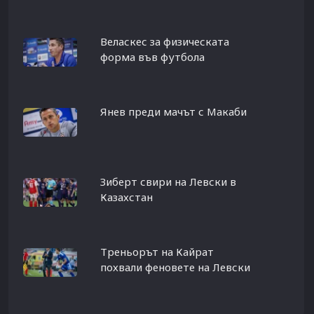
Веласкес за физическата
форма във футбола
Янев преди мачът с Макаби
Зиберт свири на Левски в
Казахстан
Треньорът на Кайрат
похвали феновете на Левски