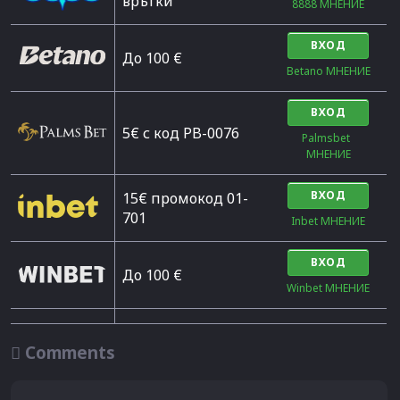
врътки
8888 МНЕНИЕ
ВХОД
Дo 100 €
Betano МНЕНИЕ
ВХОД
5€ с код PB-0076
Palmsbet  
МНЕНИЕ
ВХОД
15€ промокод 01-
701
Inbet МНЕНИЕ
ВХОД
До 100 €
Winbet МНЕНИЕ

Comments