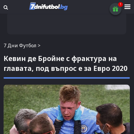
7 Дни Футбол
>
Кевин де Бройне с фрактура на
главата, под въпрос е за Евро 2020