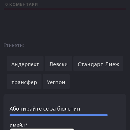
0
КОМЕНТАРИ
Етикети:
Андерлехт
Левски
Стандарт Лиеж
трансфер
Уелтон
Абонирайте се за бюлетин
имейл*