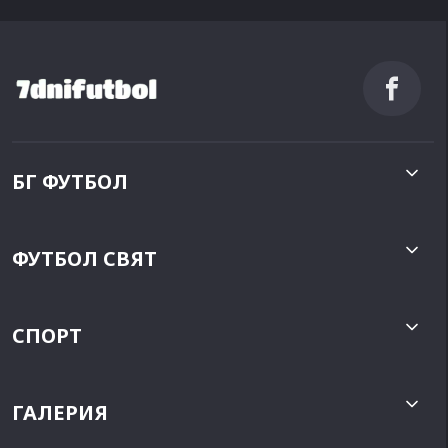
БГ ФУТБОЛ
ФУТБОЛ СВЯТ
СПОРТ
ГАЛЕРИЯ