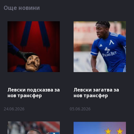
Още новини
Левски подсказва за
Левски загатва за
нов трансфер
нов трансфер
24.06.2026
05.06.2026