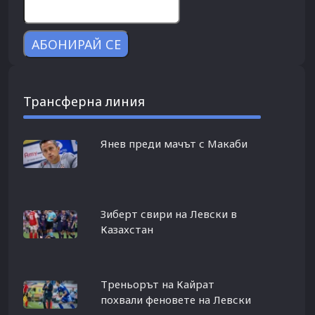
Трансферна линия
Янев преди мачът с Макаби
Зиберт свири на Левски в
Казахстан
Треньорът на Кайрат
похвали феновете на Левски