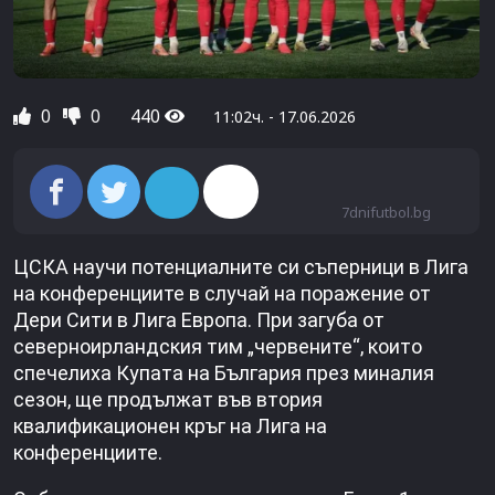
0
0
440
11:02ч. - 17.06.2026
7dnifutbol.bg
ЦСКА научи потенциалните си съперници в Лига
на конференциите в случай на поражение от
Дери Сити в Лига Европа. При загуба от
северноирландския тим „червените“, които
спечелиха Купата на България през миналия
сезон, ще продължат във втория
квалификационен кръг на Лига на
конференциите.