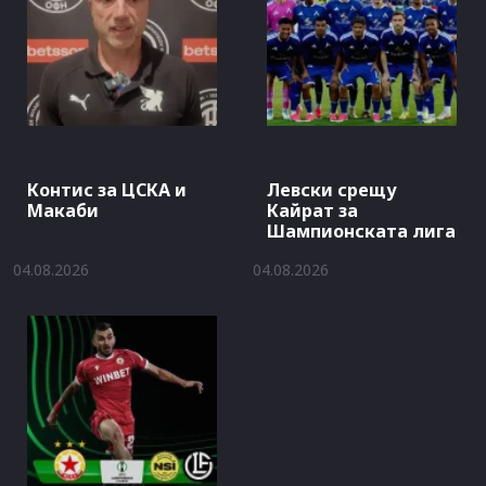
Контис за ЦСКА и
Левски срещу
Макаби
Кайрат за
Шампионската лига
04.08.2026
04.08.2026