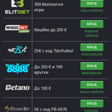
ВХОД
300 безплатни
игри
Elitbet МНЕНИЕ
ВХОД
Кешбек до 200 €
Magicbet 
МНЕНИЕ
ВХОД
25€ с код 7dnifutbol
MrBit МНЕНИЕ
ВХОД
До 250 € и 100
врътки
8888 МНЕНИЕ
ВХОД
Дo 100 €
Betano МНЕНИЕ
ВХОД
5€ с код PB-0076
Palmsbet  