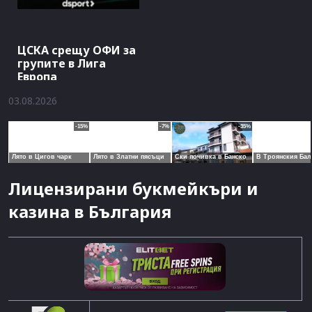
ЦСКА срещу ОФИ за
групите в Лига
Европа
03.08.2026
Лицензирани букмейкъри и
казина в България