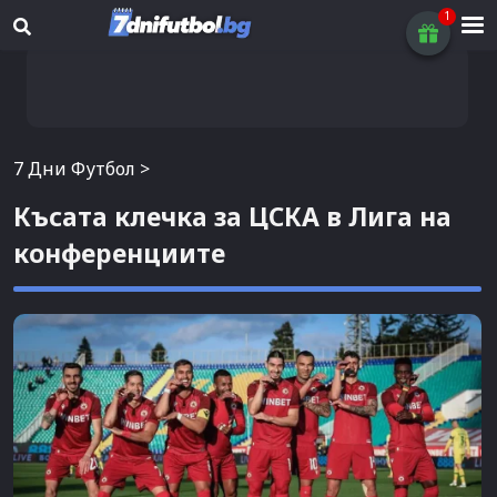
7 Дни Футбол
>
Късата клечка за ЦСКА в Лига на
конференциите