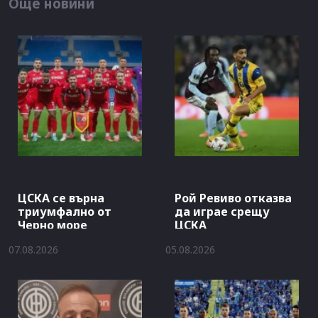
Още новини
ЦСКА се върна
Рой Ревиво отказва
триумфално от
да играе срещу
Черно море
ЦСКА
07.08.2026
05.08.2026