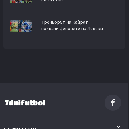
Треньорът на Кайрат
похвали феновете на Левски