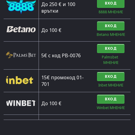
ВХОД
До 250 € и 100
врътки
8888 МНЕНИЕ
ВХОД
Дo 100 €
Betano МНЕНИЕ
ВХОД
5€ с код PB-0076
Palmsbet  
МНЕНИЕ
ВХОД
15€ промокод 01-
701
Inbet МНЕНИЕ
ВХОД
До 100 €
Winbet МНЕНИЕ