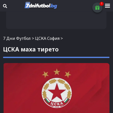
7 Дни Футбол
>
ЦСКА София
>
ЦСКА маха тирето