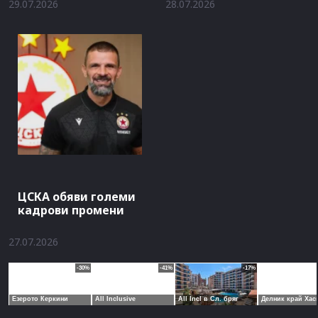
29.07.2026
28.07.2026
ЦСКА обяви големи
кадрови промени
27.07.2026