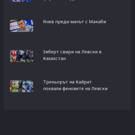
Янев преди мачът с Макаби
Зиберт свири на Левски в
Казахстан
Треньорът на Кайрат
похвали феновете на Левски