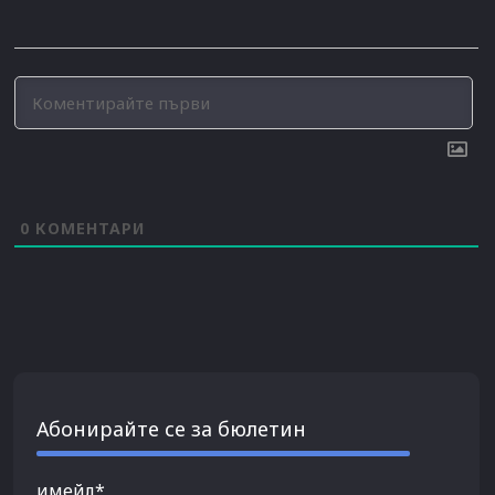
0
КОМЕНТАРИ
Абонирайте се за бюлетин
имейл*