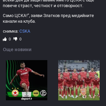
повече страст, честност и отговорност.
Само ЦСКА!“, заяви Златков пред медийните
канали на клуба.
снимка:
CSKA
0
0
Още новини