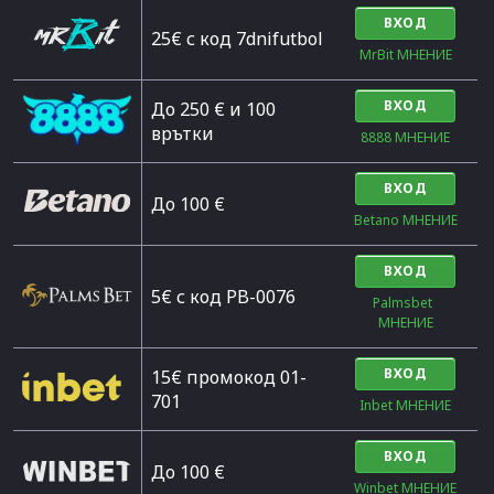
ВХОД
25€ с код 7dnifutbol
MrBit МНЕНИЕ
ВХОД
До 250 € и 100
врътки
8888 МНЕНИЕ
ВХОД
Дo 100 €
Betano МНЕНИЕ
ВХОД
5€ с код PB-0076
Palmsbet  
МНЕНИЕ
ВХОД
15€ промокод 01-
701
Inbet МНЕНИЕ
ВХОД
До 100 €
Winbet МНЕНИЕ