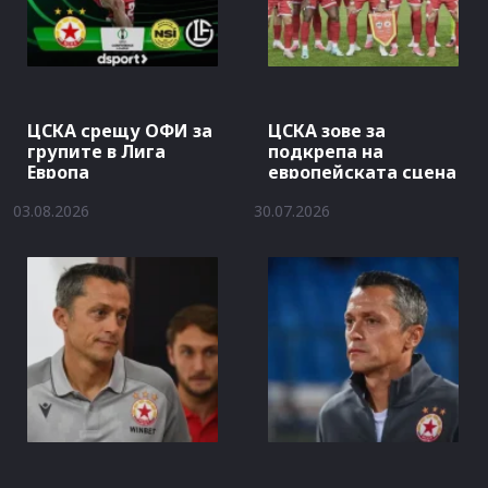
ЦСКА срещу ОФИ за
ЦСКА зове за
групите в Лига
подкрепа на
Европа
европейската сцена
03.08.2026
30.07.2026