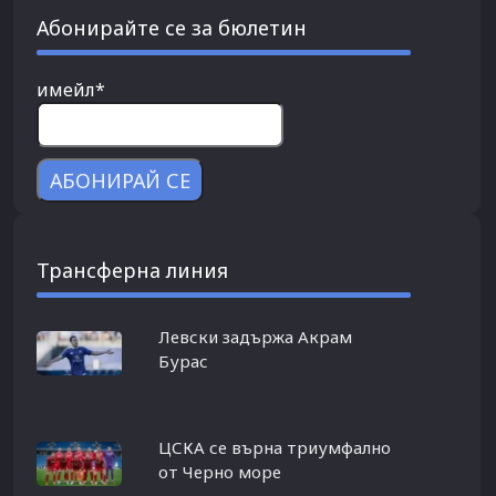
Абонирайте се за бюлетин
имейл*
Трансферна линия
Левски задържа Акрам
Бурас
ЦСКА се върна триумфално
от Черно море