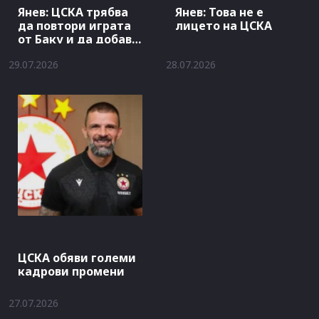
Янев: ЦСКА трябва
Янев: Това не е
да повтори играта
лицето на ЦСКА
от Баку и да добави
гол
29.07.2026
28.07.2026
ЦСКА обяви големи
кадрови промени
27.07.2026