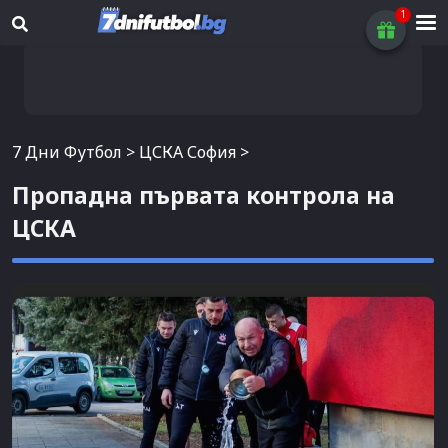
7 Дни Футбол
>
ЦСКА София
>
Пропадна първата контрола на
ЦСКА