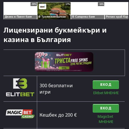
Лицензирани букмейкъри и
казина в България
ВХОД
300 безплатни
игри
Elitbet МНЕНИЕ
ВХОД
Кешбек до 200 €
Magicbet 
МНЕНИЕ