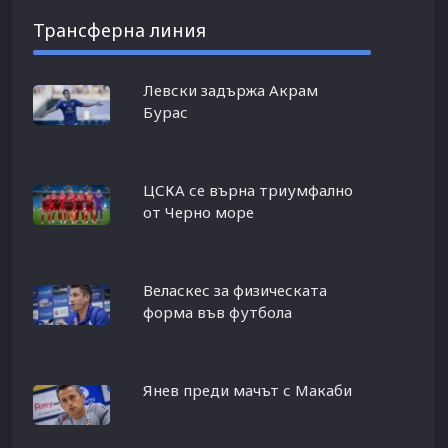
Трансферна линия
Левски задържа Акрам
Бурас
ЦСКА се върна триумфално
от Черно море
Веласкес за физическата
форма във футбола
Янев преди мачът с Макаби