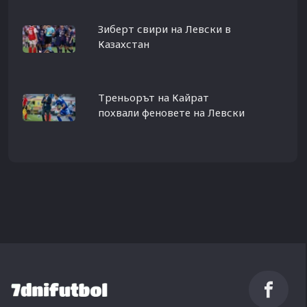
Зиберт свири на Левски в
Казахстан
Треньорът на Кайрат
похвали феновете на Левски