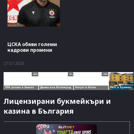
ЦСКА обяви големи
кадрови промени
27.07.2026
Лицензирани букмейкъри и
казина в България