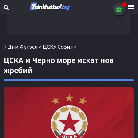
7 Дни Футбол
>
ЦСКА София
>
ЦСКА и Черно море искат нов
жребий