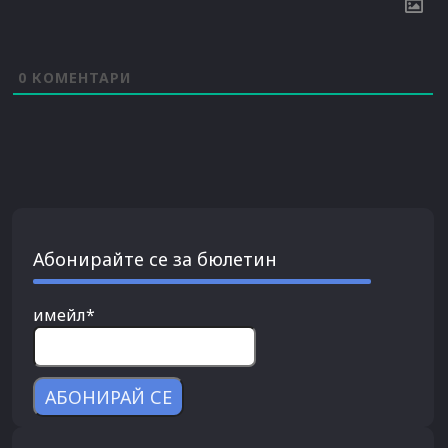
0
КОМЕНТАРИ
Абонирайте се за бюлетин
имейл*