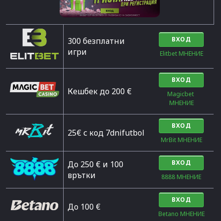
ВХОД
300 безплатни
игри
Elitbet МНЕНИЕ
ВХОД
Кешбек до 200 €
Magicbet 
МНЕНИЕ
ВХОД
25€ с код 7dnifutbol
MrBit МНЕНИЕ
ВХОД
До 250 € и 100
врътки
8888 МНЕНИЕ
ВХОД
Дo 100 €
Betano МНЕНИЕ