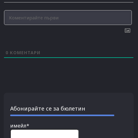
0
КОМЕНТАРИ
Абонирайте се за бюлетин
имейл*