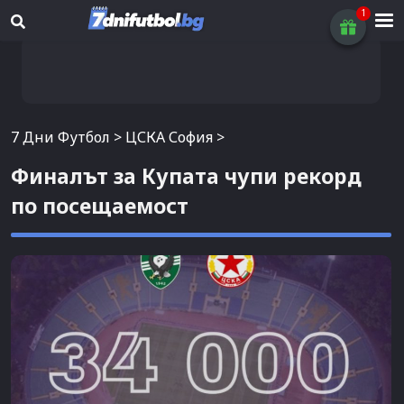
7 Дни Футбол
>
ЦСКА София
>
Финалът за Купата чупи рекорд
по посещаемост