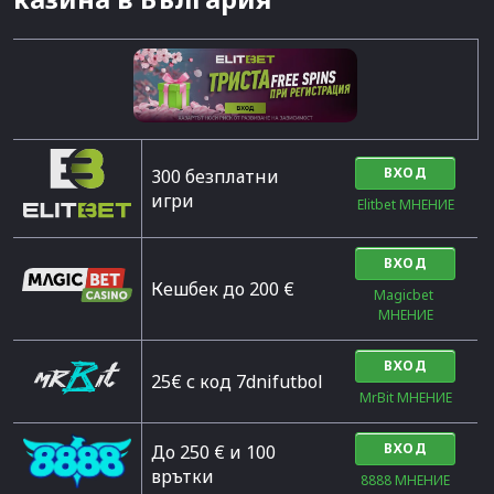
ВХОД
300 безплатни
игри
Elitbet МНЕНИЕ
ВХОД
Кешбек до 200 €
Magicbet 
МНЕНИЕ
ВХОД
25€ с код 7dnifutbol
MrBit МНЕНИЕ
ВХОД
До 250 € и 100
врътки
8888 МНЕНИЕ