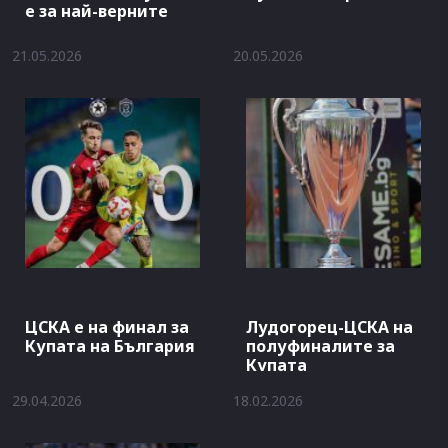
е за най-верните
21.05.2026
20.05.2026
ЦСКА е на финал за
Лудогорец-ЦСКА на
Купата на България
полуфиналите за
Купата
29.04.2026
18.02.2026