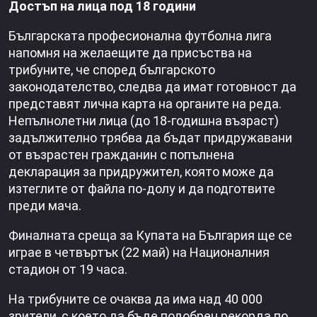
Достъп на лица под 18 години
Българската професионална футболна лига
напомня на желаещите да присъства на
трибуните, че според българското
законодателство, следва да имат готовност да
представят лична карта на органите на реда.
Непълнолетни лица (до 18-годишна възраст)
задължително трябва да бъдат придружавани
от възрастен гражданин с попълнена
декларация за придружител, която може да
изтеглите от файла по-долу и да подготвите
преди мача.
Финалната среща за Купата на България ще се
играе в четвъртък (22 май) на Националния
стадион от 19 часа.
На трибуните се очаква да има над 40 000
зрители, с което да бъде подобрен рекорда по