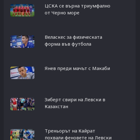
ЦСКА се върна триумфално
от Черно море
Веласкес за физическата
форма във футбола
Янев преди мачът с Макаби
Зиберт свири на Левски в
Казахстан
Треньорът на Кайрат
похвали феновете на Левски