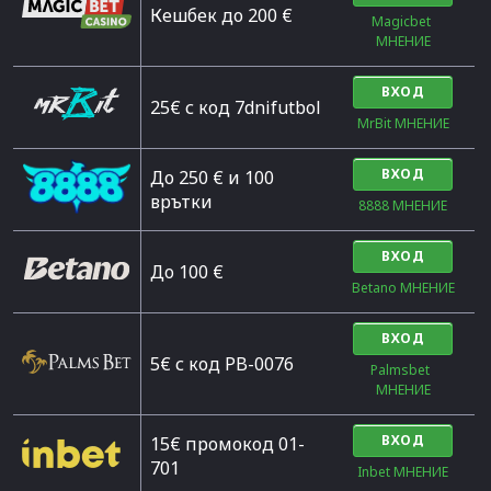
Кешбек до 200 €
Magicbet 
МНЕНИЕ
ВХОД
25€ с код 7dnifutbol
MrBit МНЕНИЕ
ВХОД
До 250 € и 100
врътки
8888 МНЕНИЕ
ВХОД
Дo 100 €
Betano МНЕНИЕ
ВХОД
5€ с код PB-0076
Palmsbet  
МНЕНИЕ
ВХОД
15€ промокод 01-
701
Inbet МНЕНИЕ