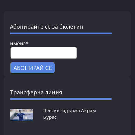
Абонирайте се за бюлетин
имейл*
Трансферна линия
Левски задържа Акрам
Бурас