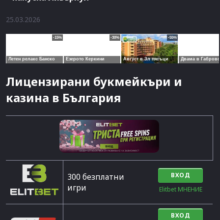
25.03.2026
Лицензирани букмейкъри и
казина в България
ВХОД
300 безплатни
игри
Elitbet МНЕНИЕ
ВХОД