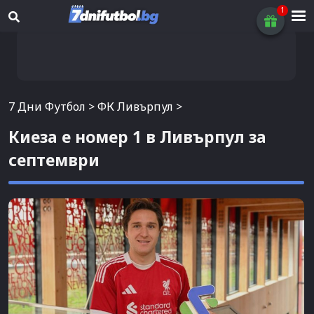
7 Дни Футбол
>
ФК Ливърпул
>
Киеза е номер 1 в Ливърпул за
септември