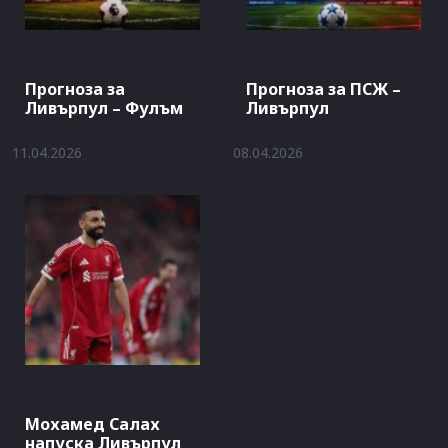
Прогноза за
Прогноза за ПСЖ –
Ливърпул – Фулъм
Ливърпул
11.04.2026
08.04.2026
Мохамед Салах
напуска Ливърпул