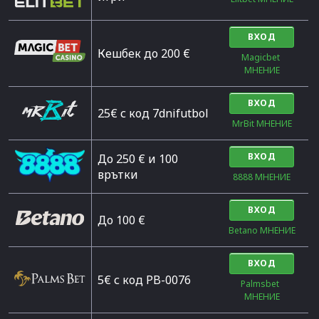
ВХОД
Кешбек до 200 €
Magicbet 
МНЕНИЕ
ВХОД
25€ с код 7dnifutbol
MrBit МНЕНИЕ
ВХОД
До 250 € и 100
врътки
8888 МНЕНИЕ
ВХОД
Дo 100 €
Betano МНЕНИЕ
ВХОД
5€ с код PB-0076
Palmsbet  
МНЕНИЕ