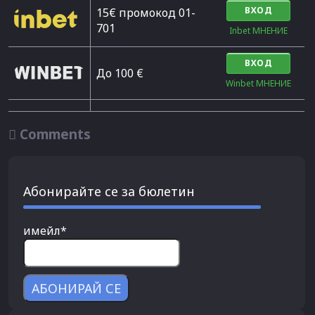
ВХОД
15€ промокод 01-
701
Inbet МНЕНИЕ
ВХОД
До 100 €
Winbet МНЕНИЕ

Comments
Абонирайте се за бюлетин
имейл*