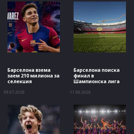
Барселона взема
Барселона поиска
заем 210 милиона за
финал в
селекция
Шампионска лига
09.07.2026
11.06.2026