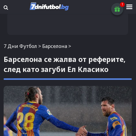
7 Дни Футбол
>
Барселона
>
Барселона се жалва от реферите,
след като загуби Ел Класико