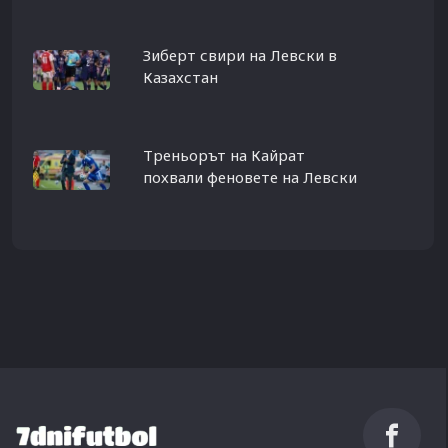
Зиберт свири на Левски в
Казахстан
Треньорът на Кайрат
похвали феновете на Левски