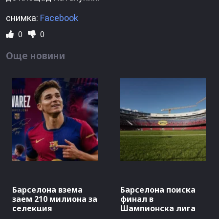
снимка:
Facebook
0
0
Още новини
Барселона взема
Барселона поиска
заем 210 милиона за
финал в
селекция
Шампионска лига