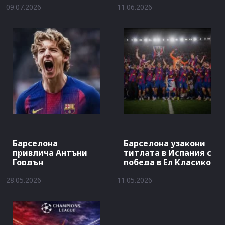
09.07.2026
11.06.2026
Барселона
Барселона узакони
привлича Антъни
титлата в Испания с
Гордън
победа в Ел Класико
28.05.2026
11.05.2026