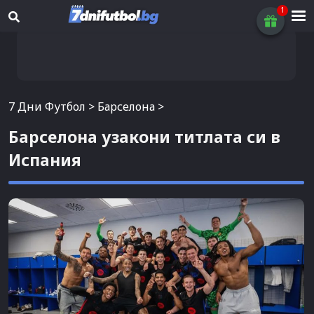
7 Дни Футбол
>
Барселона
>
Барселона узакони титлата си в
Испания