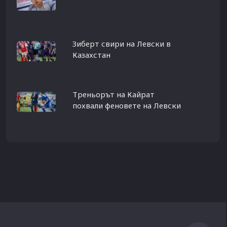
Зиберт свири на Левски в
Казахстан
Треньорът на Кайрат
похвали феновете на Левски