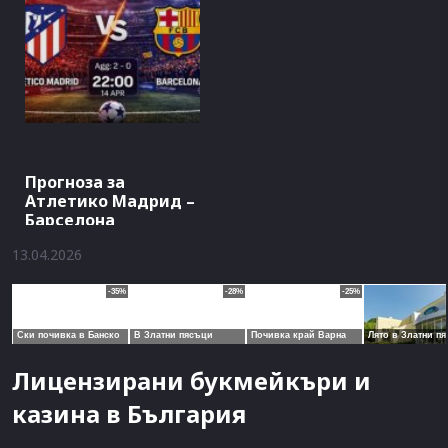
Прогноза за
Атлетико Мадрид –
Барселона
13.04.2026
Лицензирани букмейкъри и
казина в България