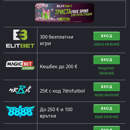
ВХОД
300 безплатни
игри
Elitbet МНЕНИЕ
ВХОД
Кешбек до 200 €
Magicbet 
МНЕНИЕ
ВХОД
25€ с код 7dnifutbol
MrBit МНЕНИЕ
ВХОД
До 250 € и 100
врътки
8888 МНЕНИЕ