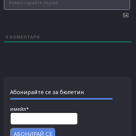
0
КОМЕНТАРИ
Абонирайте се за бюлетин
имейл*