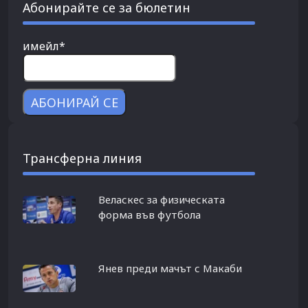
Абонирайте се за бюлетин
имейл*
Трансферна линия
Веласкес за физическата
форма във футбола
Янев преди мачът с Макаби