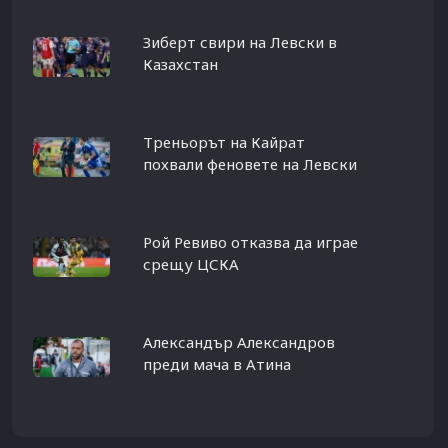
Зиберт свири на Левски в
Казахстан
Треньорът на Кайрат
похвали феновете на Левски
Рой Ревиво отказва да играе
срещу ЦСКА
Александър Александров
преди мача в Атина