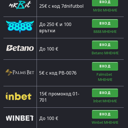
ВХОД
25€ с код 7dnifutbol
MrBit МНЕНИЕ
ВХОД
До 250 € и 100
врътки
8888 МНЕНИЕ
ВХОД
Дo 100 €
Betano МНЕНИЕ
ВХОД
5€ с код PB-0076
Palmsbet  
МНЕНИЕ
ВХОД
15€ промокод 01-
701
Inbet МНЕНИЕ
ВХОД
До 100 €
Winbet МНЕНИЕ