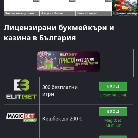
Лицензирани букмейкъри и
казина в България
ВХОД
300 безплатни
игри
Elitbet МНЕНИЕ
ВХОД
Кешбек до 200 €
Magicbet 
МНЕНИЕ