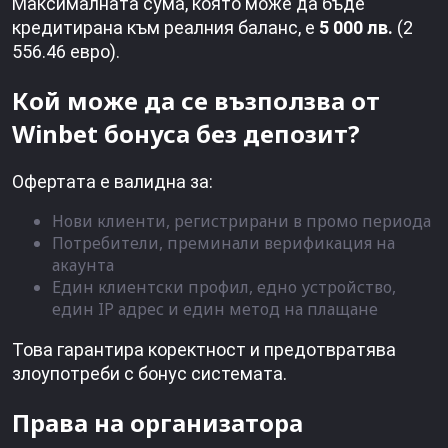
Максималната сума, която може да бъде
кредитирана към реалния баланс, е
5 000 лв.
(2
556.46 евро).
Кой може да се възползва от
Winbet бонуса без депозит?
Офертата е валидна за:
Нови клиенти, регистрирани в промо периода
Потребители, преминали верификация на
акаунта
Един клиентски профил, едно устройство,
един IP адрес и един метод на плащане
Това гарантира коректност и предотвратява
злоупотреби с бонус системата.
Права на организатора