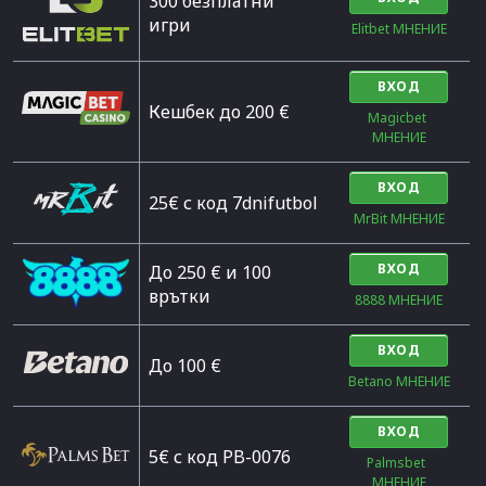
300 безплатни
игри
Elitbet МНЕНИЕ
ВХОД
Кешбек до 200 €
Magicbet 
МНЕНИЕ
ВХОД
25€ с код 7dnifutbol
MrBit МНЕНИЕ
ВХОД
До 250 € и 100
врътки
8888 МНЕНИЕ
ВХОД
Дo 100 €
Betano МНЕНИЕ
ВХОД
5€ с код PB-0076
Palmsbet  
МНЕНИЕ