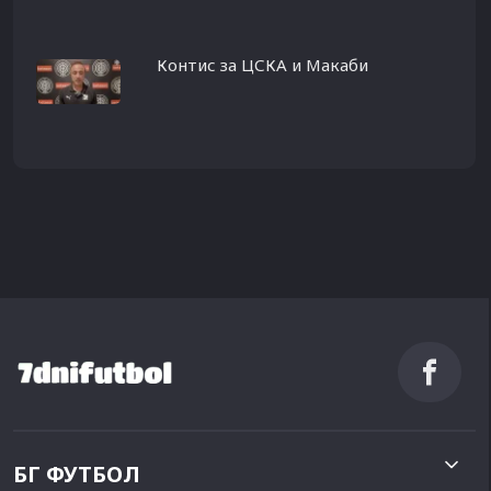
Контис за ЦСКА и Макаби
БГ ФУТБОЛ