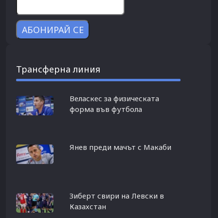
Трансферна линия
Веласкес за физическата
форма във футбола
Янев преди мачът с Макаби
Зиберт свири на Левски в
Казахстан