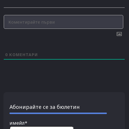
0
КОМЕНТАРИ
Абонирайте се за бюлетин
имейл*