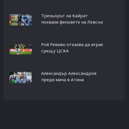
Треньорът на Кайрат
похвали феновете на Левски
Рой Ревиво отказва да играе
срещу ЦСКА
Александър Александров
преди мача в Атина