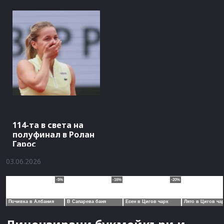
114-та в света на
полуфинал в Ролан
Гарос
03.06.2026