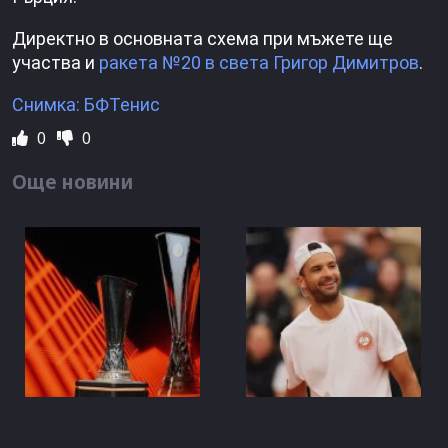
Директно в основната схема при мъжете ще
участва и
ракета №20 в света Григор Димитров
.
Снимка: БФТенис
0
0
Още новини