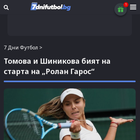
7 Дни Футбол
>
Томова и Шиникова бият на
старта на „Ролан Гарос“