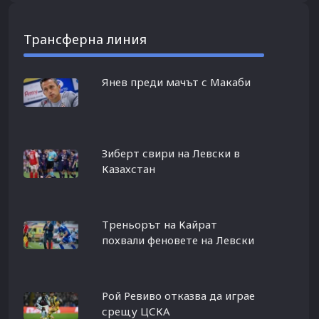
Трансферна линия
Янев преди мачът с Макаби
Зиберт свири на Левски в
Казахстан
Треньорът на Кайрат
похвали феновете на Левски
Рой Ревиво отказва да играе
срещу ЦСКА