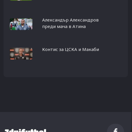
Александър Александров
преди мача в Атина
Контис за ЦСКА и Макаби