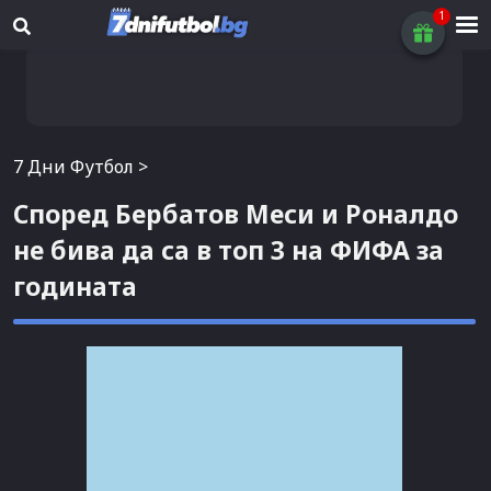
7 Дни Футбол
>
Според Бербатов Меси и Роналдо
не бива да са в топ 3 на ФИФА за
годината