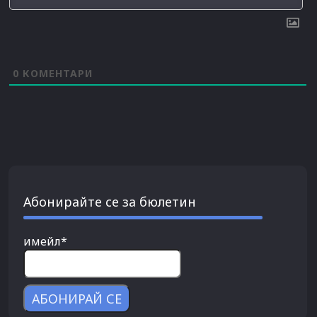
0
КОМЕНТАРИ
Абонирайте се за бюлетин
имейл*