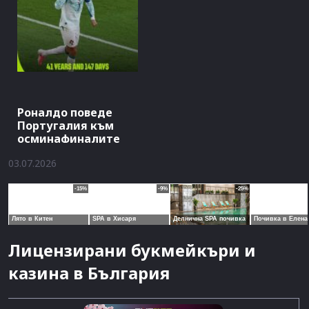
Роналдо поведе
Португалия към
осминафиналите
03.07.2026
Лицензирани букмейкъри и
казина в България