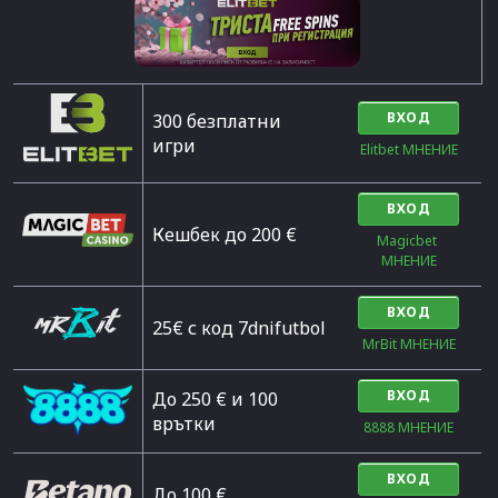
ВХОД
300 безплатни
игри
Elitbet МНЕНИЕ
ВХОД
Кешбек до 200 €
Magicbet 
МНЕНИЕ
ВХОД
25€ с код 7dnifutbol
MrBit МНЕНИЕ
ВХОД
До 250 € и 100
врътки
8888 МНЕНИЕ
ВХОД
Дo 100 €