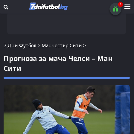
7 Дни Футбол
>
Манчестър Сити
>
Прогноза за мача Челси – Ман
Сити