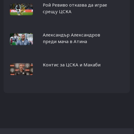
Рой Ревиво отказва да играе
срещу ЦСКА
Александър Александров
преди мача в Атина
Контис за ЦСКА и Макаби