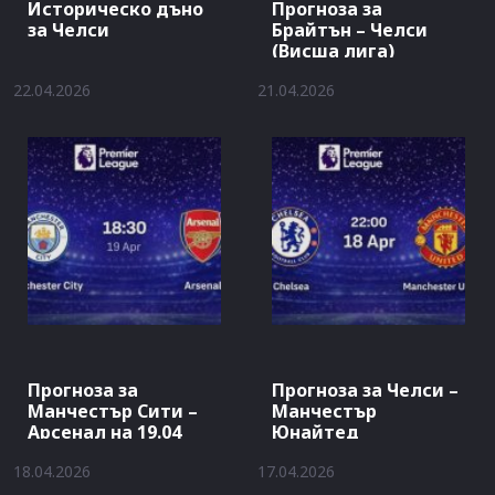
Историческо дъно
Прогноза за
за Челси
Брайтън – Челси
(Висша лига)
22.04.2026
21.04.2026
Прогноза за
Прогноза за Челси –
Манчестър Сити –
Манчестър
Арсенал на 19.04
Юнайтед
18.04.2026
17.04.2026