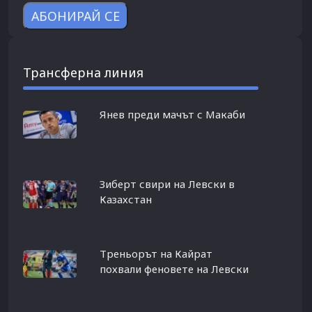
Трансферна линия
Янев преди мачът с Макаби
Зиберт свири на Левски в
Казахстан
Треньорът на Кайрат
похвали феновете на Левски