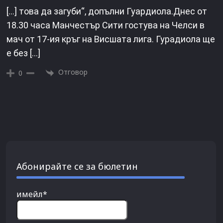
[…] това да загуби“, допълни Гуардиола.Днес от
18.30 часа Манчестър Сити гостува на Челси в
мач от 17-ия кръг на Висшата лига. Гурадиола ще
е без […]
Отговор
0
Абонирайте се за бюлетин
имейл*