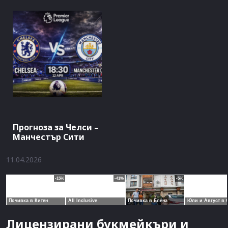
Прогноза за Челси –
Манчестър Сити
11.04.2026
Лицензирани букмейкъри и