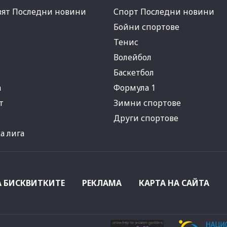
вят Последни новини
Спорт Последни новини
Бойни спортове
Тенис
Волейбол
Баскетбол
а
Формула 1
т
Зимни спортове
Други спортове
 лига
А БИСКВИТКИТЕ
РЕКЛАМА
КАРТА НА САЙТА