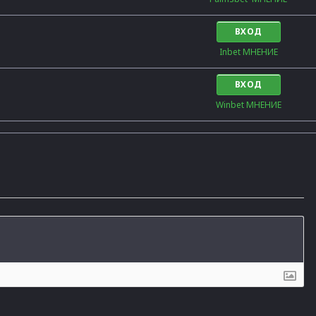
ВХОД
Inbet МНЕНИЕ
ВХОД
Winbet МНЕНИЕ