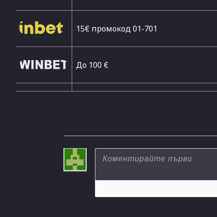
15€ промокод 01-701
До 100 €