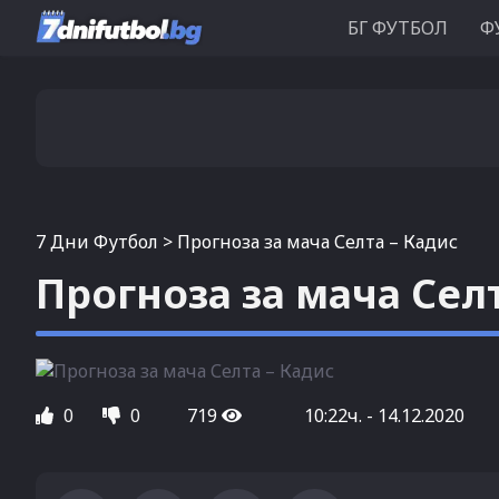
БГ ФУТБОЛ
Ф
7 Дни Футбол
>
Прогноза за мача Селта – Кадис
Прогноза за мача Селт
0
0
719
10:22ч. - 14.12.2020