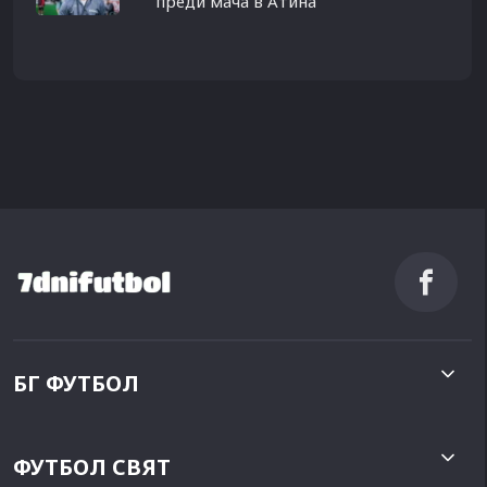
преди мача в Атина
БГ ФУТБОЛ
ФУТБОЛ СВЯТ