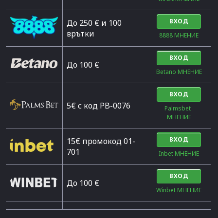
ВХОД
До 250 € и 100
врътки
8888 МНЕНИЕ
ВХОД
Дo 100 €
Betano МНЕНИЕ
ВХОД
5€ с код PB-0076
Palmsbet  
МНЕНИЕ
ВХОД
15€ промокод 01-
701
Inbet МНЕНИЕ
ВХОД
До 100 €
Winbet МНЕНИЕ