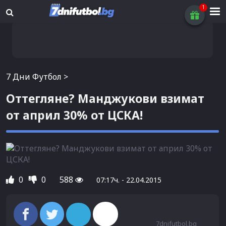
7 Дни Футбол
>
Оттегляне? Манджукови взимат
от април 30% от ЦСКА!
0
0
588
07:17ч. - 22.04.2015
7dnifutbol.bg