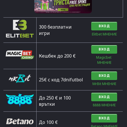
ВХОД
300 безплатни
игри
Elitbet МНЕНИЕ
ВХОД
Кешбек до 200 €
Magicbet 
МНЕНИЕ
ВХОД
25€ с код 7dnifutbol
MrBit МНЕНИЕ
ВХОД
До 250 € и 100
врътки
8888 МНЕНИЕ
ВХОД
Дo 100 €
Betano МНЕНИЕ