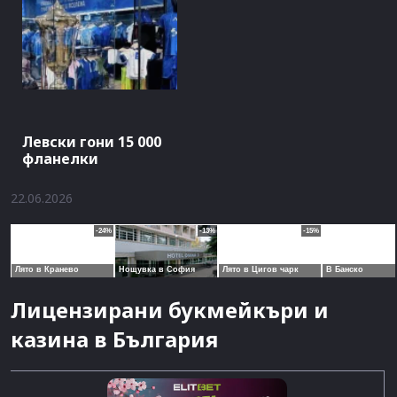
Левски гони 15 000
фланелки
22.06.2026
Лицензирани букмейкъри и
казина в България