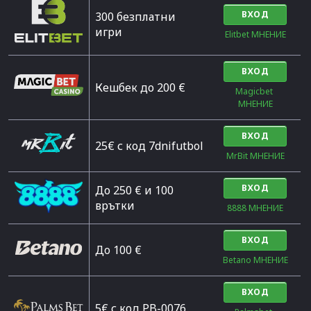
ВХОД
300 безплатни
игри
Elitbet МНЕНИЕ
ВХОД
Кешбек до 200 €
Magicbet 
МНЕНИЕ
ВХОД
25€ с код 7dnifutbol
MrBit МНЕНИЕ
ВХОД
До 250 € и 100
врътки
8888 МНЕНИЕ
ВХОД
Дo 100 €
Betano МНЕНИЕ
ВХОД
5€ с код PB-0076