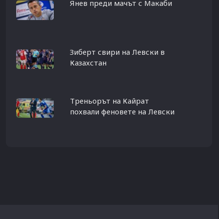
Янев преди мачът с Макаби
Зиберт свири на Левски в
Казахстан
Треньорът на Кайрат
похвали феновете на Левски