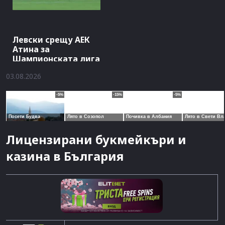
Левски срещу АЕК
Атина за
Шампионската лига
03.08.2026
Лицензирани букмейкъри и
казина в България