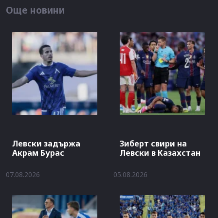
Още новини
Левски задържа
Зиберт свири на
Акрам Бурас
Левски в Казахстан
07.08.2026
05.08.2026