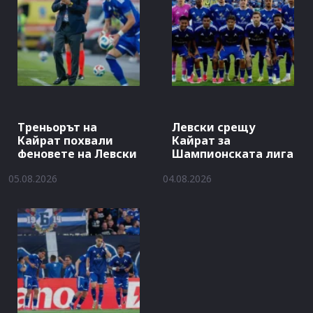
Треньорът на
Левски срещу
Кайрат похвали
Кайрат за
феновете на Левски
Шампионската лига
05.08.2026
04.08.2026