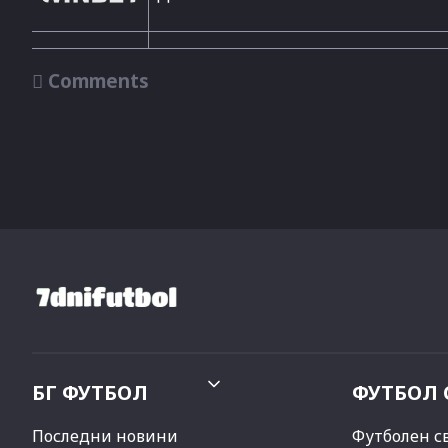

Comments
БГ ФУТБОЛ
ФУТБОЛ 
Последни новини
Футболен с