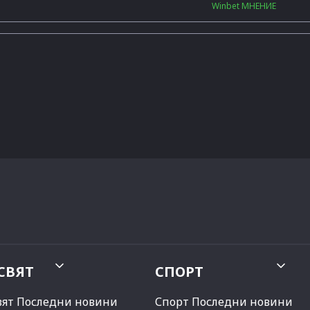
Winbet МНЕНИЕ
СВЯТ
СПОРТ
вят Последни новини
Спорт Последни новини