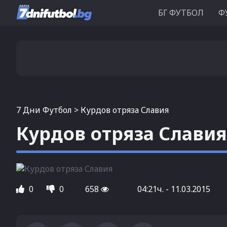
БГ ФУТБОЛ
Ф
7 Дни Футбол
>
Курдов отряза Славия
Курдов отряза Славия
0
0
658
04:21ч. - 11.03.2015