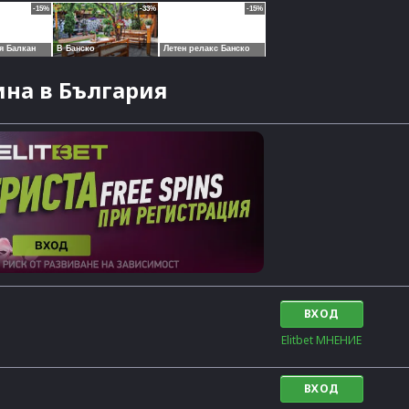
на в България
ВХОД
Elitbet МНЕНИЕ
ВХОД