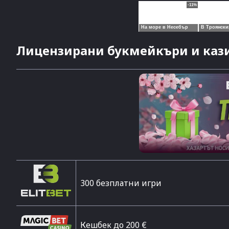
Лицензирани букмейкъри и кази
300 безплатни игри
Кешбек до 200 €