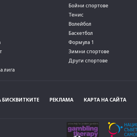
Бойни спортове
Тенис
Волейбол
Баскетбол
а
Формула 1
т
Зимни спортове
Други спортове
 лига
А БИСКВИТКИТЕ
РЕКЛАМА
КАРТА НА САЙТА