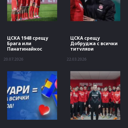
ЦСКА 1948 срещу
ЦСКА срещу
Брага или
Добруджа с всички
Панатинайкос
титуляри
20.07.2026
22.03.2026