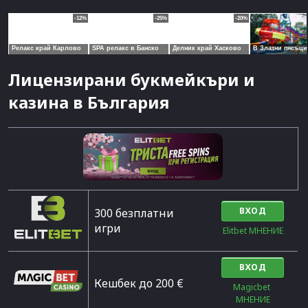
Лицензирани букмейкъри и
казина в България
ВХОД
300 безплатни
игри
Elitbet МНЕНИЕ
ВХОД
Кешбек до 200 €
Magicbet 
МНЕНИЕ