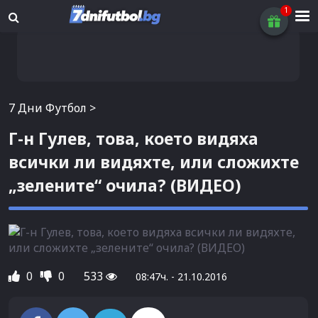
7 Дни Футбол
>
Г-н Гулев, това, което видяха
всички ли видяхте, или сложихте
„зелените“ очила? (ВИДЕО)
0
0
533
08:47ч. - 21.10.2016