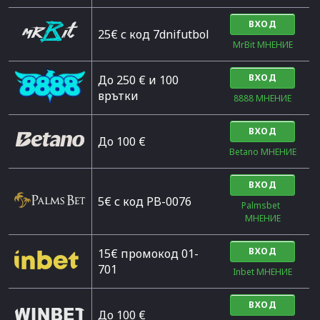
ВХОД
25€ с код 7dnifutbol
MrBit МНЕНИЕ
ВХОД
До 250 € и 100
врътки
8888 МНЕНИЕ
ВХОД
Дo 100 €
Betano МНЕНИЕ
ВХОД
5€ с код PB-0076
Palmsbet  
МНЕНИЕ
ВХОД
15€ промокод 01-
701
Inbet МНЕНИЕ
ВХОД
До 100 €