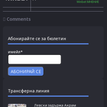
Winbet МНЕНИЕ

Comments
Абонирайте се за бюлетин
имейл*
Трансферна линия
Левски задържа Акрам