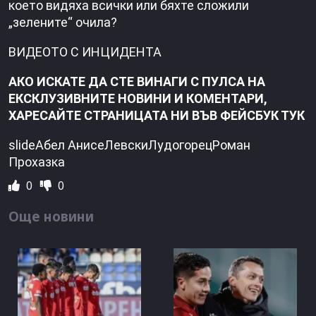
което видяха всички или бяхте сложили
„зелените“ очила?
ВИДЕОТО С ИНЦИДЕНТА
АКО ИСКАТЕ ДА СТЕ ВИНАГИ С ПУЛСА НА
ЕКСКЛУЗИВНИТЕ НОВИНИ И КОМЕНТАРИ,
ХАРЕСАЙТЕ СТРАНИЦАТА НИ ВЪВ ФЕЙСБУК ТУК
slideАбел АнисеЛевскиЛудогорецРоман
Прохазка
0
0
Още новини