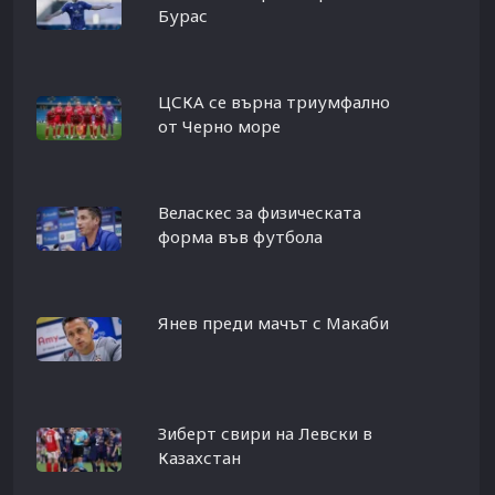
Бурас
ЦСКА се върна триумфално
от Черно море
Веласкес за физическата
форма във футбола
Янев преди мачът с Макаби
Зиберт свири на Левски в
Казахстан