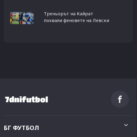
Треньорът на Кайрат
похвали феновете на Левски
БГ ФУТБОЛ