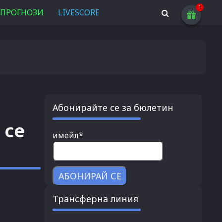
ПРОГНОЗИ
LIVESCORE
Абонирайте се за бюлетин
 се
имейл*
Трансферна линия