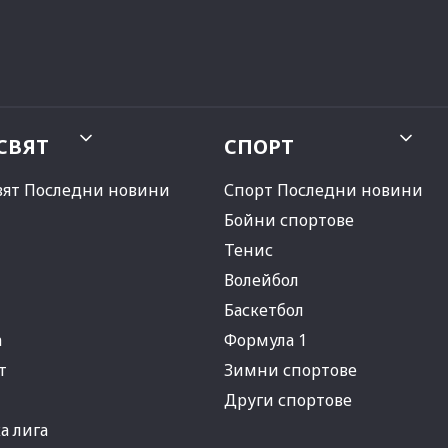
СВЯТ
СПОРТ
вят Последни новини
Спорт Последни новини
Бойни спортове
Тенис
Волейбол
Баскетбол
а
Формула 1
т
Зимни спортове
Други спортове
 лига