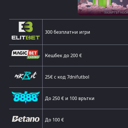
300 безплатни игри
Кешбек до 200 €
25€ с код 7dnifutbol
До 250 € и 100 врътки
Дo 100 €