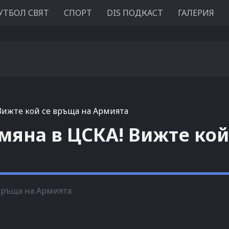
УТБОЛ СВЯТ
СПОРТ
DIS ПОДКАСТ
ГАЛЕРИЯ
 Вижте кой се връща на Армията
смяна в ЦСКА! Вижте кой