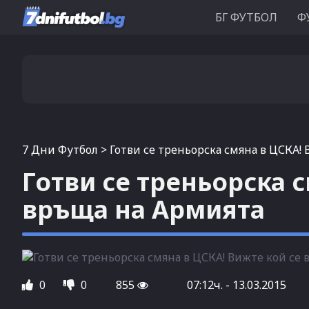
БГ ФУТБОЛ
Ф
7 Дни Футбол
>
Готви се треньорска смяна в ЦСКА!
Готви се треньорска 
връща на Армията
0
0
855
07:12ч. - 13.03.2015