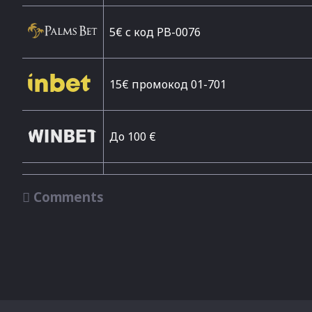
5€ с код PB-0076
15€ промокод 01-701
До 100 €

Comments