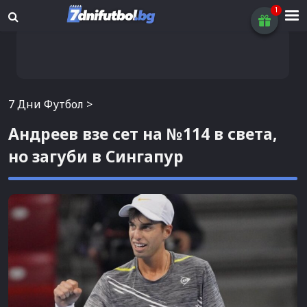
7 Дни Футбол
>
Андреев взе сет на №114 в света,
но загуби в Сингапур