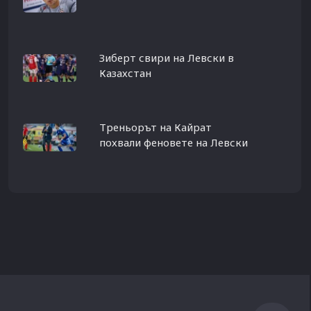
Зиберт свири на Левски в
Казахстан
Треньорът на Кайрат
похвали феновете на Левски