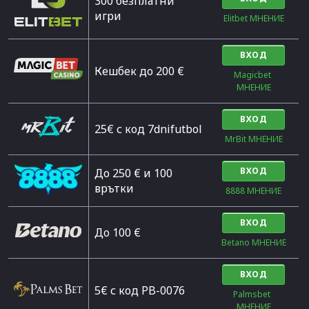
300 безплатни
игри
Elitbet МНЕНИЕ
ВХОД
Кешбек до 200 €
Magicbet 
МНЕНИЕ
ВХОД
25€ с код 7dnifutbol
MrBit МНЕНИЕ
ВХОД
До 250 € и 100
врътки
8888 МНЕНИЕ
ВХОД
Дo 100 €
Betano МНЕНИЕ
ВХОД
5€ с код PB-0076
Palmsbet  
МНЕНИЕ