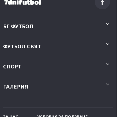
БГ ФУТБОЛ
ФУТБОЛ СВЯТ
СПОРТ
ГАЛЕРИЯ