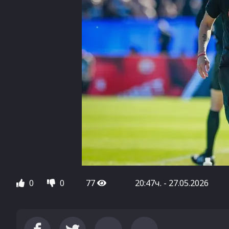
0
0
77
20:47ч. - 27.05.2026