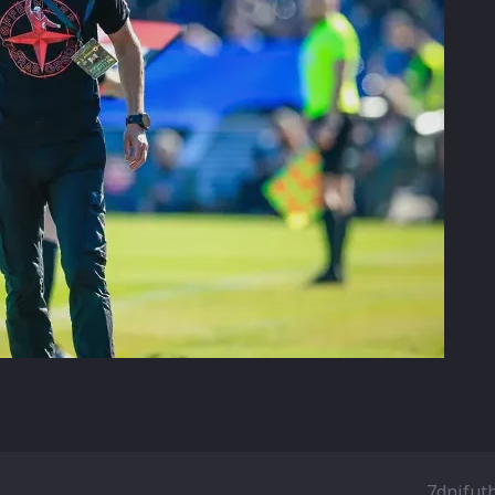
7dnifut