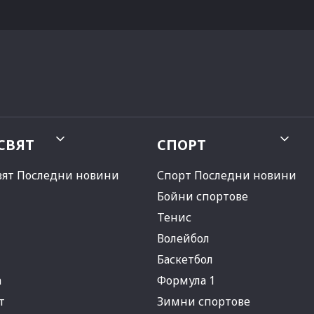
СВЯТ
СПОРТ
вят Последни новини
Спорт Последни новини
Бойни спортове
Тенис
Волейбол
Баскетбол
а
Формула 1
т
Зимни спортове