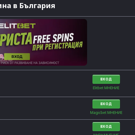
на в България
ВХОД
Elitbet МНЕНИЕ
ВХОД
Magicbet МНЕНИЕ
ВХОД