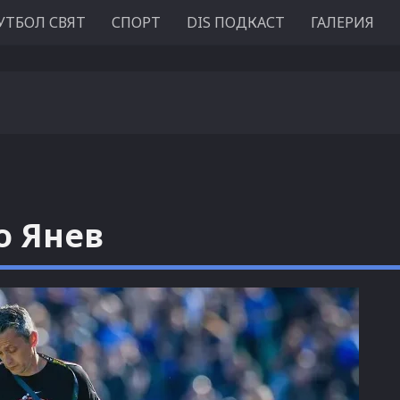
УТБОЛ СВЯТ
СПОРТ
DIS ПОДКАСТ
ГАЛЕРИЯ
о Янев