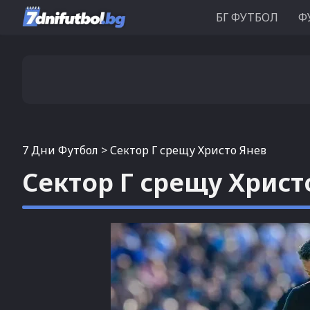
БГ ФУТБОЛ
Ф
7 Дни Футбол
>
Сектор Г срещу Христо Янев
Сектор Г срещу Христ