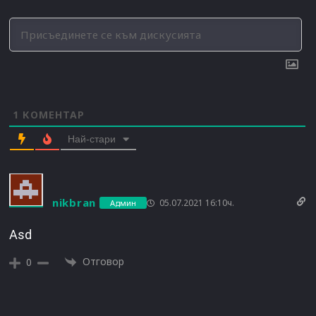
1
КОМЕНТАР
Най-стари
nikbran
05.07.2021 16:10ч.
Админ
Asd
Отговор
0