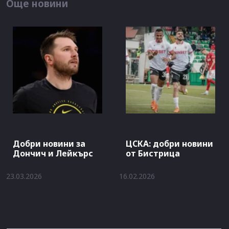
Още новини
Добри новини за
ЦСКА: добри новини
Дончич и Лейкърс
от Бистрица
23.03.2026
16.02.2026