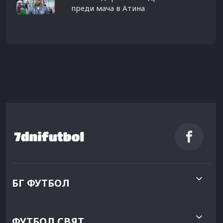
преди мача в Атина
БГ ФУТБОЛ
ФУТБОЛ СВЯТ