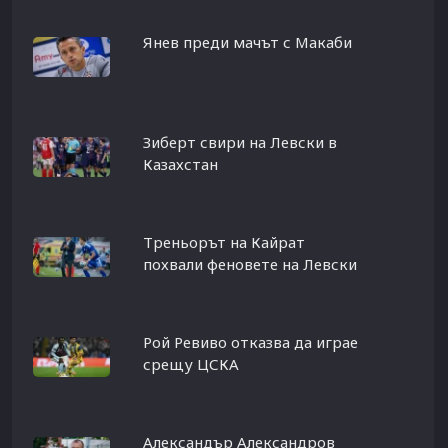
Янев преди мачът с Макаби
Зиберт свири на Левски в
Казахстан
Треньорът на Кайрат
похвали феновете на Левски
Рой Ревиво отказва да играе
срещу ЦСКА
Александър Александров