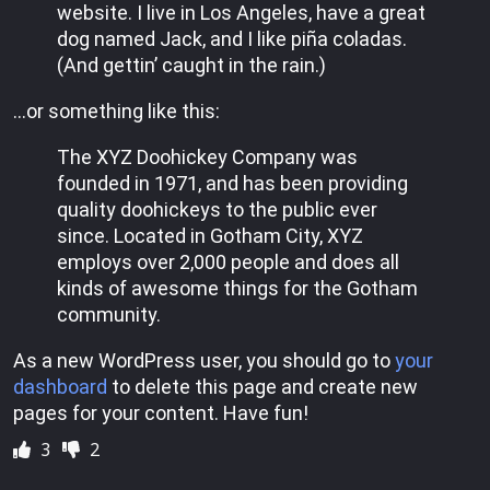
website. I live in Los Angeles, have a great
dog named Jack, and I like piña coladas.
(And gettin’ caught in the rain.)
…or something like this:
The XYZ Doohickey Company was
founded in 1971, and has been providing
quality doohickeys to the public ever
since. Located in Gotham City, XYZ
employs over 2,000 people and does all
kinds of awesome things for the Gotham
community.
As a new WordPress user, you should go to
your
dashboard
to delete this page and create new
pages for your content. Have fun!
3
2