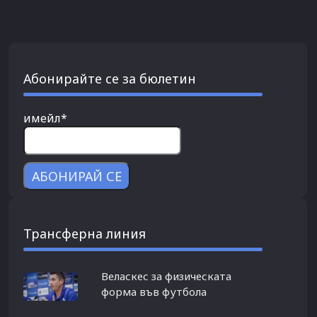
Абонирайте се за бюлетин
имейл*
Трансферна линия
Веласкес за физическата
форма във футбола