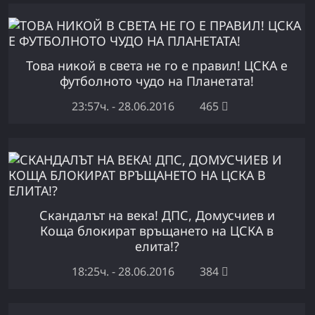
Това никой в света не го е правил! ЦСКА е
футболното чудо на Планетата!
23:57ч. - 28.06.2016
465
Скандалът на века! ДПС, Домусчиев и
Коща блокират връщането на ЦСКА в
елита!?
18:25ч. - 28.06.2016
384