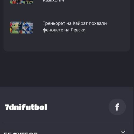
Треньорът на Кайрат похвали
феновете на Левски