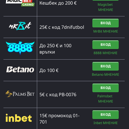
Кешбек до 200 €
Magicbet 
МНЕНИЕ
ВХОД
25€ с код 7dnifutbol
MrBit МНЕНИЕ
ВХОД
До 250 € и 100
врътки
8888 МНЕНИЕ
ВХОД
Дo 100 €
Betano МНЕНИЕ
ВХОД
5€ с код PB-0076
Palmsbet  
МНЕНИЕ
ВХОД
15€ промокод 01-
701
Inbet МНЕНИЕ