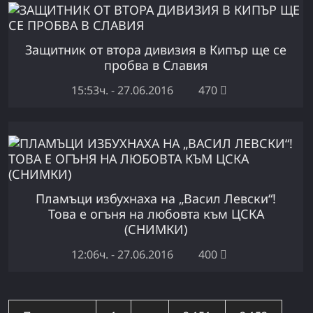
Защитник от втора дивизия в Кипър ще се
пробва в Славия
15:53ч. - 27.06.2016
470
Пламъци избухнаха на „Васил Левски“!
Това е огъня на любовта към ЦСКА
(СНИМКИ)
12:06ч. - 27.06.2016
400