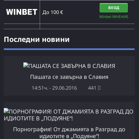
ВХОД
До 100 €
Winbet МНЕНИЕ
Последни новини
Пашата се завърна в Славия
14:51ч. - 29.06.2016
441
Порнография! От джамията в Разград до
идиотите в „Подуяне“!