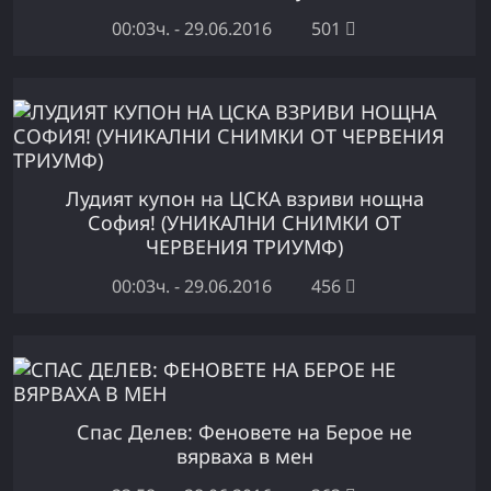
00:03ч. - 29.06.2016
501
Лудият купон на ЦСКА взриви нощна
София! (УНИКАЛНИ СНИМКИ ОТ
ЧЕРВЕНИЯ ТРИУМФ)
00:03ч. - 29.06.2016
456
Спас Делев: Феновете на Берое не
вярваха в мен