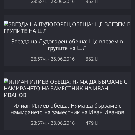
23:58ч. - 28.06.2016
363
Звезда на Лудогорец обеща: Ще влезем в
групите на ШЛ
23:57ч. - 28.06.2016
382
Илиан Илиев обеща: Няма да бързаме с
намирането на заместник на Иван Иванов
23:57ч. - 28.06.2016
479