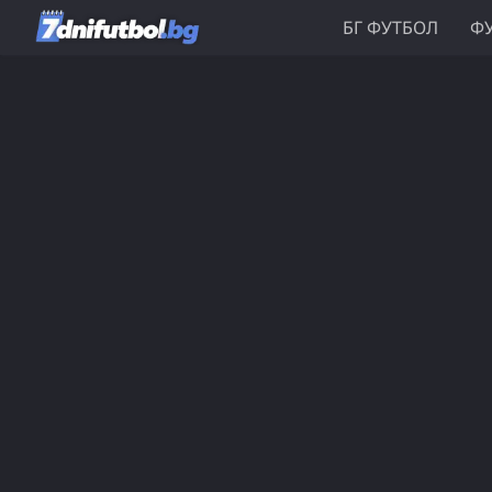
БГ ФУТБОЛ
ФУ