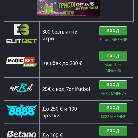
ВХОД
300 безплатни
игри
Elitbet МНЕНИЕ
ВХОД
Кешбек до 200 €
Magicbet 
МНЕНИЕ
ВХОД
25€ с код 7dnifutbol
MrBit МНЕНИЕ
ВХОД
До 250 € и 100
врътки
8888 МНЕНИЕ
ВХОД
Дo 100 €