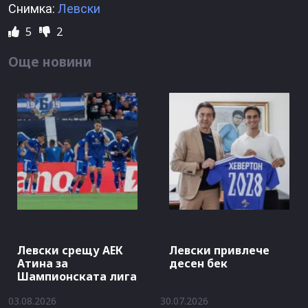
Снимка:
Левски
5
2
Още новини
Левски срещу АЕК
Левски привлече
Атина за
десен бек
Шампионската лига
03.08.2026
30.07.2026