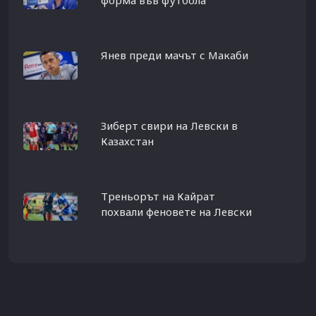
Янев преди мачът с Макаби
Зиберт свири на Левски в
Казахстан
Треньорът на Кайрат
похвали феновете на Левски