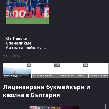
От Левски:
Спечелихме
битката, войната
продължава
23.07.2026
Лицензирани букмейкъри и
казина в България