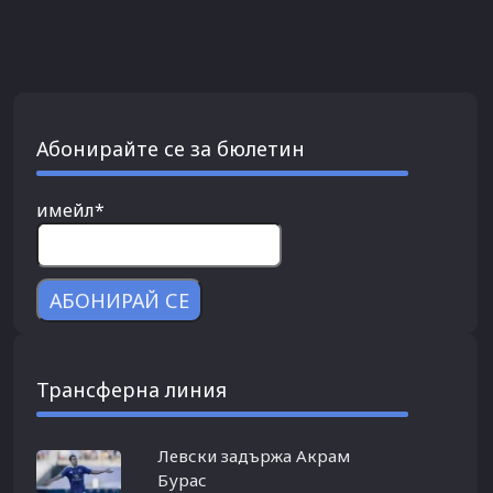
Абонирайте се за бюлетин
имейл*
Трансферна линия
Левски задържа Акрам
Бурас