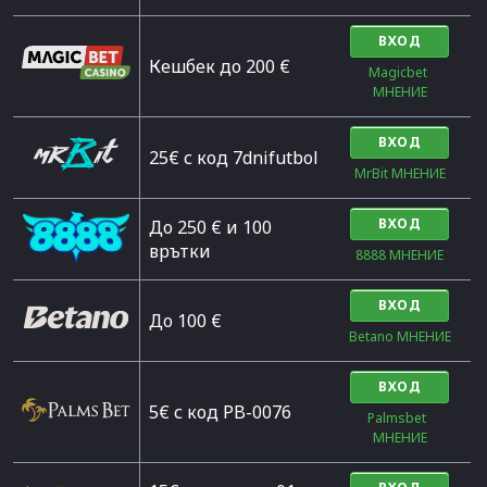
ВХОД
Кешбек до 200 €
Magicbet 
МНЕНИЕ
ВХОД
25€ с код 7dnifutbol
MrBit МНЕНИЕ
ВХОД
До 250 € и 100
врътки
8888 МНЕНИЕ
ВХОД
Дo 100 €
Betano МНЕНИЕ
ВХОД
5€ с код PB-0076
Palmsbet  
МНЕНИЕ