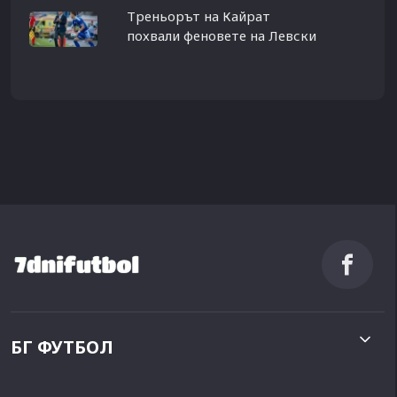
Треньорът на Кайрат
похвали феновете на Левски
БГ ФУТБОЛ