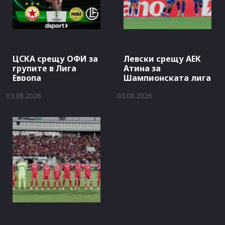
ЦСКА срещу ОФИ за
Левски срещу АЕК
групите в Лига
Атина за
Европа
Шампионската лига
03.08.2026
03.08.2026