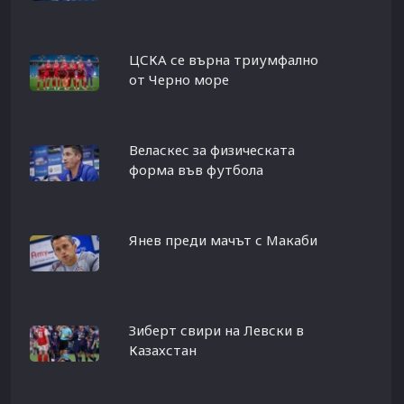
ЦСКА се върна триумфално
от Черно море
Веласкес за физическата
форма във футбола
Янев преди мачът с Макаби
Зиберт свири на Левски в
Казахстан