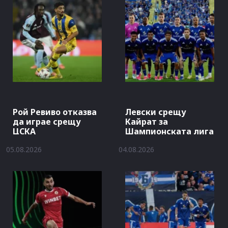
Рой Ревиво отказва
Левски срещу
да играе срещу
Кайрат за
ЦСКА
Шампионската лига
05.08.2026
04.08.2026