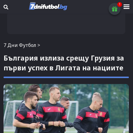
7 Дни Футбол
>
България излиза срещу Грузия за
първи успех в Лигата на нациите