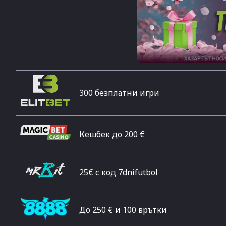
300 безплатни игри
Кешбек до 200 €
25€ с код 7dnifutbol
До 250 € и 100 врътки