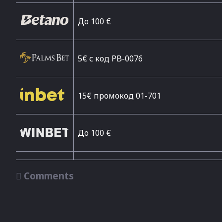
Дo 100 €
5€ с код PB-0076
15€ промокод 01-701
До 100 €

Comments