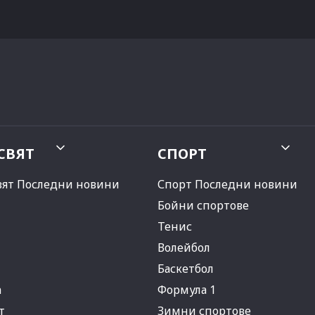
СВЯТ
СПОРТ
вят Последни новини
Спорт Последни новини
Бойни спортове
Тенис
Волейбол
Баскетбол
а
Формула 1
т
Зимни спортове