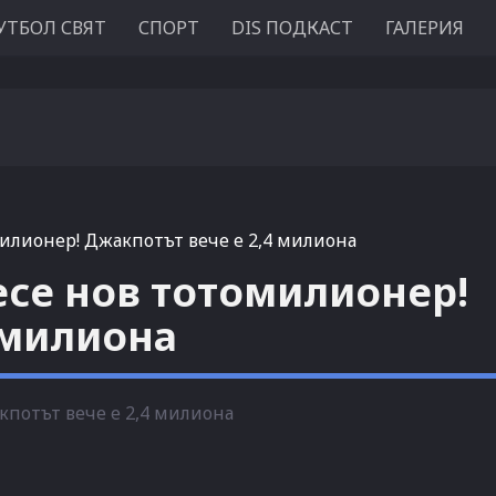
УТБОЛ СВЯТ
СПОРТ
DIS ПОДКАСТ
ГАЛЕРИЯ
илионер! Джакпотът вече е 2,4 милиона
есе нов тотомилионер!
 милиона