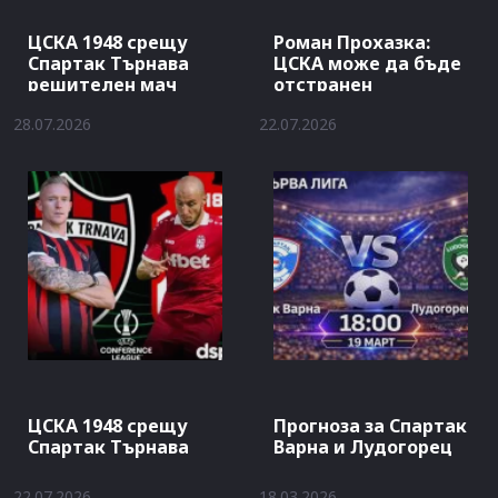
ЦСКА 1948 срещу
Роман Прохазка:
Спартак Търнава
ЦСКА може да бъде
решителен мач
отстранен
28.07.2026
22.07.2026
ЦСКА 1948 срещу
Прогноза за Спартак
Спартак Търнава
Варна и Лудогорец
22.07.2026
18.03.2026