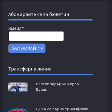
Абонирайте се за бюлетин
имейл*
Трансферна линия
Левски задържа Акрам
Бурас
ЦСКА се върна триумфално