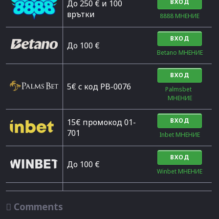
ВХОД
До 250 € и 100
врътки
8888 МНЕНИЕ
ВХОД
Дo 100 €
Betano МНЕНИЕ
ВХОД
5€ с код PB-0076
Palmsbet  
МНЕНИЕ
ВХОД
15€ промокод 01-
701
Inbet МНЕНИЕ
ВХОД
До 100 €
Winbet МНЕНИЕ

Comments