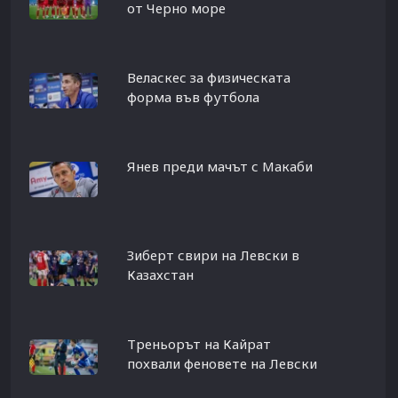
от Черно море
Веласкес за физическата
форма във футбола
Янев преди мачът с Макаби
Зиберт свири на Левски в
Казахстан
Треньорът на Кайрат
похвали феновете на Левски