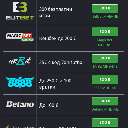
ВХОД
300 безплатни
игри
Elitbet МНЕНИЕ
ВХОД
Кешбек до 200 €
Magicbet 
МНЕНИЕ
ВХОД
25€ с код 7dnifutbol
MrBit МНЕНИЕ
ВХОД
До 250 € и 100
врътки
8888 МНЕНИЕ
ВХОД
Дo 100 €
Betano МНЕНИЕ
ВХОД