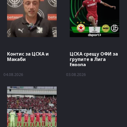
Контис за ЦСКА и
ЦСКА срещу ОФИ за
Макаби
групите в Лига
Европа
04.08.2026
03.08.2026