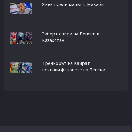
Янев преди мачът с Макаби
Зиберт свири на Левски в
Казахстан
Треньорът на Кайрат
похвали феновете на Левски