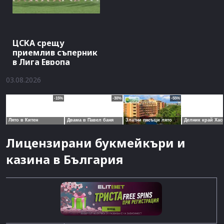
ЦСКА срещу
приемлив съперник
в Лига Европа
03.08.2026
Лицензирани букмейкъри и
казина в България