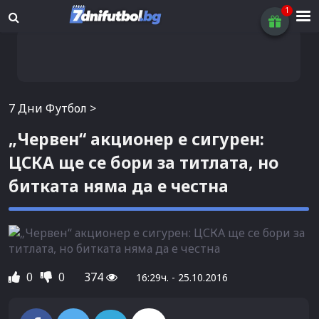
7 Дни Футбол
>
„Червен“ акционер е сигурен:
ЦСКА ще се бори за титлата, но
битката няма да е честна
0
0
374
16:29ч. - 25.10.2016