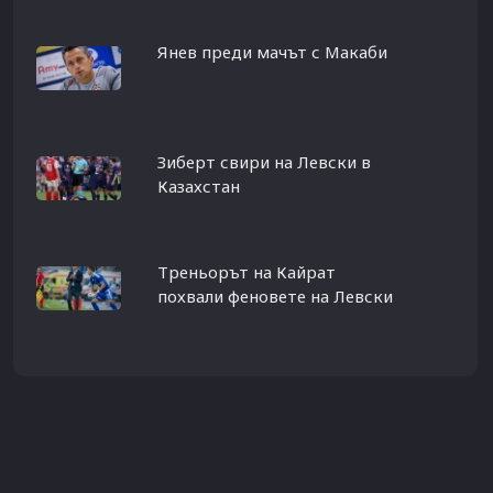
Янев преди мачът с Макаби
Зиберт свири на Левски в
Казахстан
Треньорът на Кайрат
похвали феновете на Левски