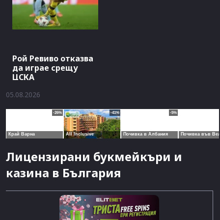
Рой Ревиво отказва
да играе срещу
ЦСКА
05.08.2026
Лицензирани букмейкъри и
казина в България