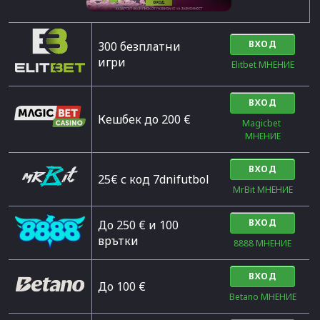
ВХОД
300 безплатни
игри
Elitbet МНЕНИЕ
ВХОД
Кешбек до 200 €
Magicbet 
МНЕНИЕ
ВХОД
25€ с код 7dnifutbol
MrBit МНЕНИЕ
ВХОД
До 250 € и 100
врътки
8888 МНЕНИЕ
ВХОД
Дo 100 €
Betano МНЕНИЕ