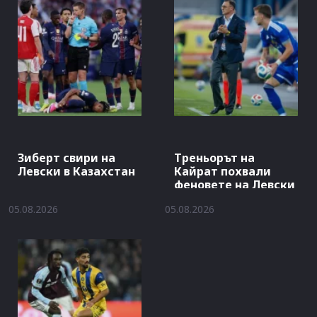
Зиберт свири на
Треньорът на
Левски в Казахстан
Кайрат похвали
феновете на Левски
05.08.2026
05.08.2026