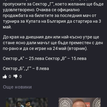
пропуските за Сектор „Г“, което желание ще бъде
удовлетворено. Очаква се официално
продажбата на билетите за последния мач от
турнира за Купата на България да стартира на 3
май.
До края на днешния ден или най-късно утре ще
стане ясно дали мачът ще бъде преместен с ден
по-рано и да се играе на 24 май (вторник).
Сектор „А“ – 25 лева Сектор „В“ – 15 лева
Сектор „Б“, „Г“ – 8 лева
0
0
Още новини