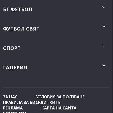
БГ ФУТБОЛ
ФУТБОЛ СВЯТ
СПОРТ
ГАЛЕРИЯ
ЗА НАС
УСЛОВИЯ ЗА ПОЛЗВАНЕ
ПРАВИЛА ЗА БИСКВИТКИТЕ
РЕКЛАМА
КАРТА НА САЙТА