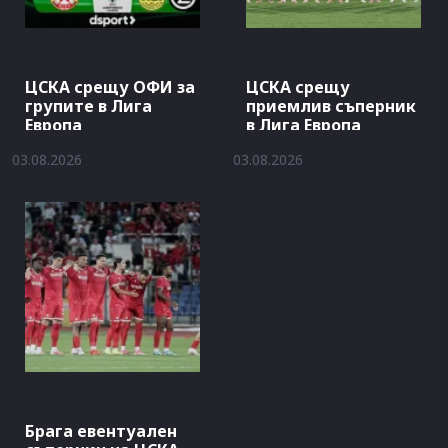
ЦСКА срещу ОФИ за
ЦСКА срещу
групите в Лига
приемлив съперник
Европа
в Лига Европа
03.08.2026
03.08.2026
Брага евентуален