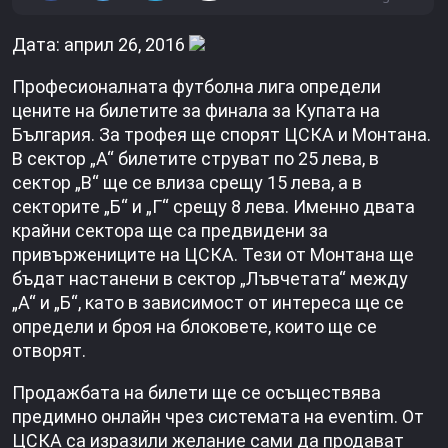
Дата: април 26, 2016
Професионалната футболна лига определи
цените на билетите за финала за Купата на
България. За трофея ще спорят ЦСКА и Монтана.
В сектор „А“ билетите струват по 25 лева, в
сектор „В“ ще се влиза срещу 15 лева, а в
секторите „Б“ и „Г“ срещу 8 лева. Именно двата
крайни сектора ще са предвидени за
привържениците на ЦСКА. Тези от Монтана ще
бъдат настанени в сектор „Лъвчетата“ между
„А“ и „Б“, като в зависимост от интереса ще се
определи и броя на блоковете, които ще се
отворят.
Продажбата на билети ще се осъществява
предимно онлайн чрез системата на eventim. От
ЦСКА са изразили желание сами да продават