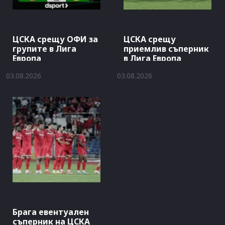
ЦСКА срещу ОФИ за
ЦСКА срещу
групите в Лига
приемлив съперник
Европа
в Лига Европа
03.08.2026
03.08.2026
Брага евентуален
съперник на ЦСКА