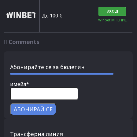
ВХОД
До 100 €
Winbet МНЕНИЕ

Comments
Абонирайте се за бюлетин
имейл*
Трансферна линия