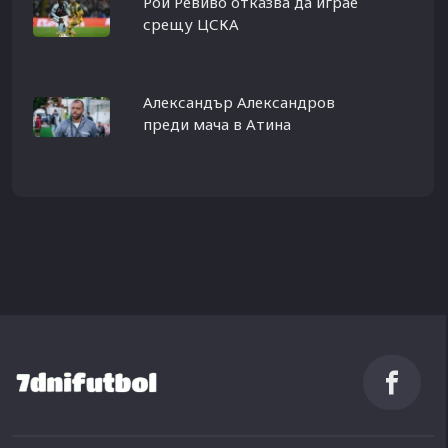
Рой Ревиво отказва да играе
срещу ЦСКА
Александър Александров
преди мача в Атина