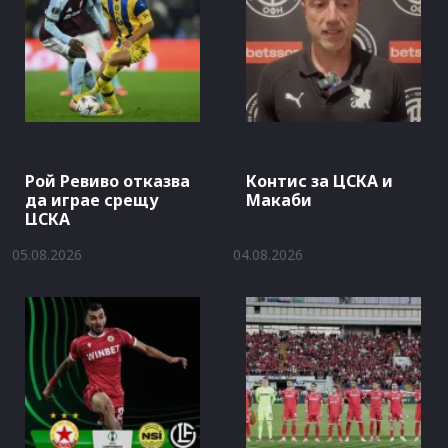
Рой Ревиво отказва
Контис за ЦСКА и
да играе срещу
Макаби
ЦСКА
05.08.2026
04.08.2026