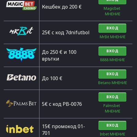
Кешбек до 200 €
Magicbet 
МНЕНИЕ
ВХОД
25€ с код 7dnifutbol
MrBit МНЕНИЕ
ВХОД
До 250 € и 100
врътки
8888 МНЕНИЕ
ВХОД
Дo 100 €
Betano МНЕНИЕ
ВХОД
5€ с код PB-0076
Palmsbet  
МНЕНИЕ
ВХОД
15€ промокод 01-
701
Inbet МНЕНИЕ