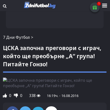
7 Дни Футбол
>
ЦСКА започна преговори с играч,
който ще преобърне „А“ група!
Питайте Гонзо!
0
0
338
16:19ч. - 16.08.2016