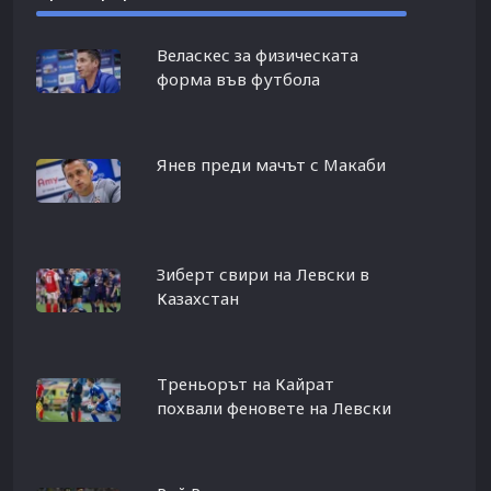
Веласкес за физическата
форма във футбола
Янев преди мачът с Макаби
Зиберт свири на Левски в
Казахстан
Треньорът на Кайрат
похвали феновете на Левски