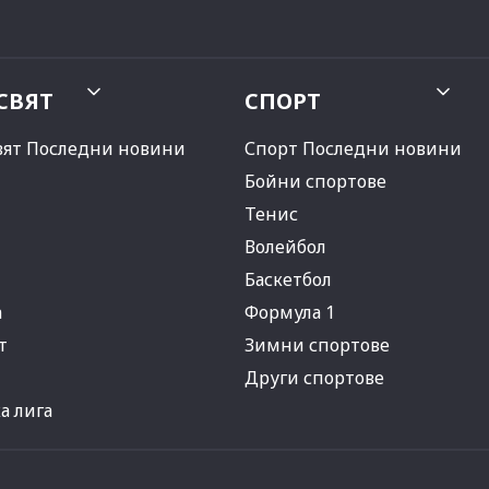
СВЯТ
СПОРТ
вят Последни новини
Спорт Последни новини
Бойни спортове
Тенис
Волейбол
Баскетбол
а
Формула 1
т
Зимни спортове
Други спортове
 лига