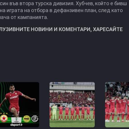
ин във втора турска дивизия. Хубчев, който е бивш
на играта на отбора в дефанзивен план, след като
мача от кампанията.
КЛУЗИВНИТЕ НОВИНИ И КОМЕНТАРИ, ХАРЕСАЙТЕ