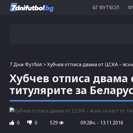
БГ ФУТБОЛ
Ф
7 Дни Футбол
>
Хубчев отписа двама от ЦСКА – ясни
Хубчев отписа двама о
титулярите за Белару
0
0
529
09:28ч. - 13.11.2016