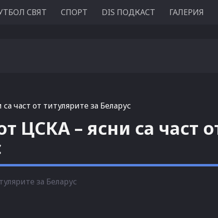
УТБОЛ СВЯТ
СПОРТ
DIS ПОДКАСТ
ГАЛЕРИЯ
 са част от титулярите за Беларус
т ЦСКА – ясни са част о
с