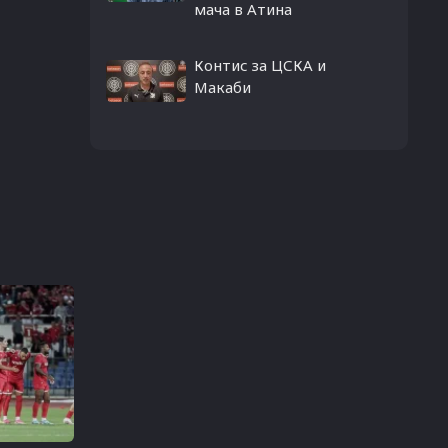
мача в Атина
Контис за ЦСКА и
Макаби