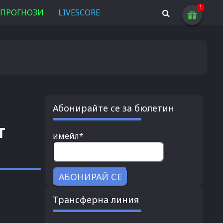
ПРОГНОЗИ
LIVESCORE
Абонирайте се за бюлетин
т
имейл*
Трансферна линия