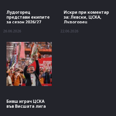
Лудогорец
Искри при коментар
представи екипите
за: Левски, ЦСКА,
за сезон 2026/27
Лудогорец
26.06.2026
22.06.2026
Бивш играч ЦСКА
във Висшата лига