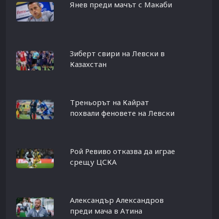
Янев преди мачът с Макаби
Зиберт свири на Левски в
Казахстан
Треньорът на Кайрат
похвали феновете на Левски
Рой Ревиво отказва да играе
срещу ЦСКА
Александър Александров
преди мача в Атина