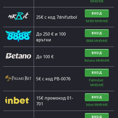
МНЕНИЕ
ВХОД
25€ с код 7dnifutbol
MrBit МНЕНИЕ
ВХОД
До 250 € и 100
врътки
8888 МНЕНИЕ
ВХОД
Дo 100 €
Betano МНЕНИЕ
ВХОД
5€ с код PB-0076
Palmsbet  
МНЕНИЕ
ВХОД
15€ промокод 01-
701
Inbet МНЕНИЕ
ВХОД