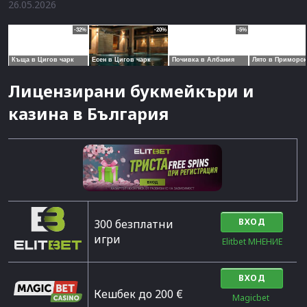
26.05.2026
Лицензирани букмейкъри и
казина в България
ВХОД
300 безплатни
игри
Elitbet МНЕНИЕ
ВХОД
Кешбек до 200 €
Magicbet 