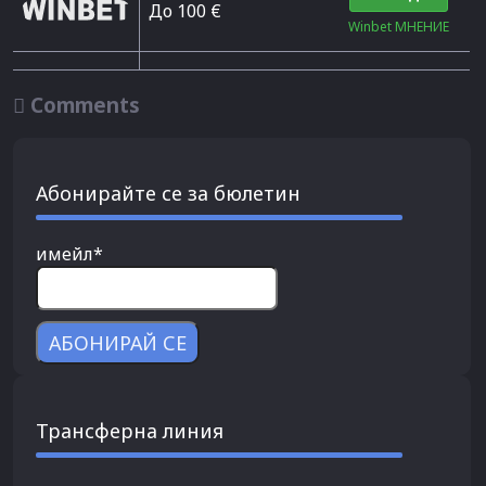
До 100 €
Winbet МНЕНИЕ

Comments
Абонирайте се за бюлетин
имейл*
Трансферна линия