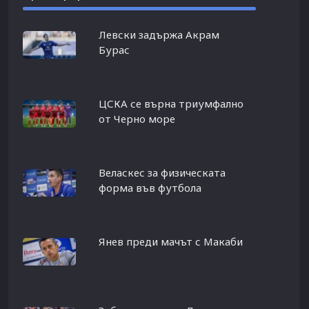
Левски задържа Акрам
Бурас
ЦСКА се върна триумфално
от Черно море
Веласкес за физическата
форма във футбола
Янев преди мачът с Макаби