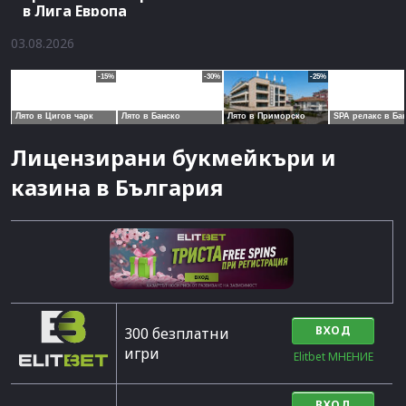
в Лига Европа
03.08.2026
Лицензирани букмейкъри и
казина в България
ВХОД
300 безплатни
игри
Elitbet МНЕНИЕ
ВХОД