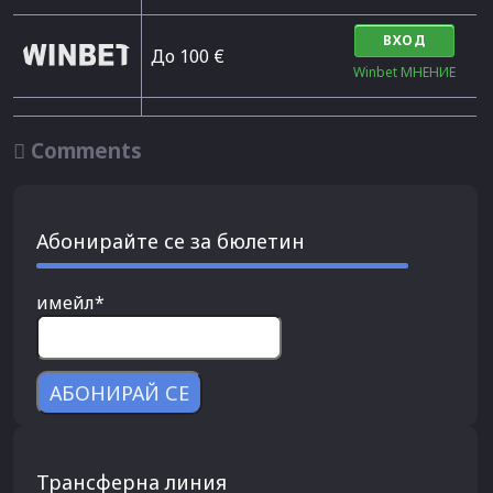
ВХОД
До 100 €
Winbet МНЕНИЕ

Comments
Абонирайте се за бюлетин
имейл*
Трансферна линия