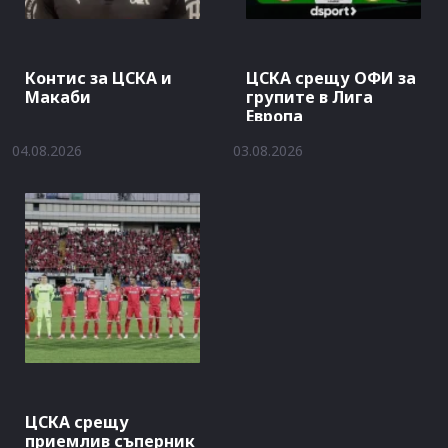
Контис за ЦСКА и
ЦСКА срещу ОФИ за
Макаби
групите в Лига
Европа
04.08.2026
03.08.2026
ЦСКА срещу
приемлив съперник