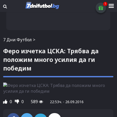
7 Дни Футбол
>
Феро изчетка ЦСКА: Трябва да
положим много усилия да ги
победим
0
0
589
22:53ч. - 26.09.2016