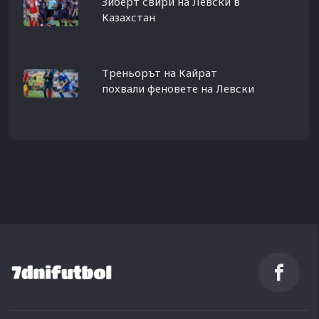
Зиберт свири на Левски в
Казахстан
Треньорът на Кайрат
похвали феновете на Левски