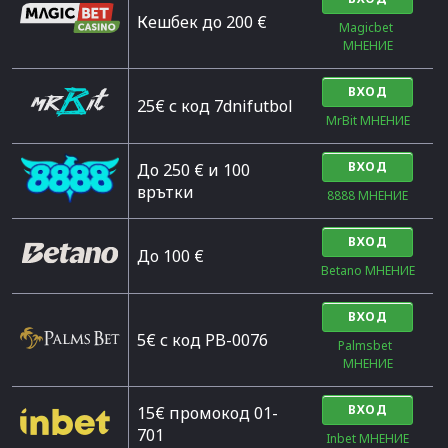
Кешбек до 200 €
Magicbet 
МНЕНИЕ
ВХОД
25€ с код 7dnifutbol
MrBit МНЕНИЕ
ВХОД
До 250 € и 100
врътки
8888 МНЕНИЕ
ВХОД
Дo 100 €
Betano МНЕНИЕ
ВХОД
5€ с код PB-0076
Palmsbet  
МНЕНИЕ
ВХОД
15€ промокод 01-
701
Inbet МНЕНИЕ