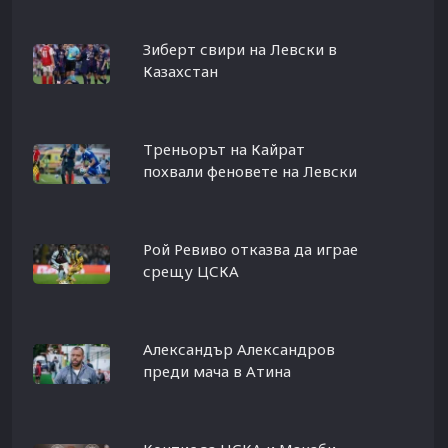
Зиберт свири на Левски в
Казахстан
Треньорът на Кайрат
похвали феновете на Левски
Рой Ревиво отказва да играе
срещу ЦСКА
Александър Александров
преди мача в Атина