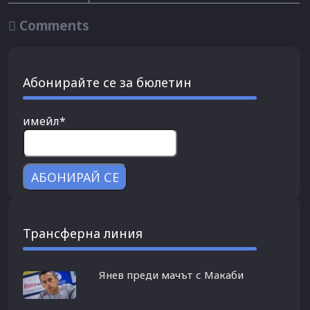

Comments
Абонирайте се за бюлетин
имейл*
Трансферна линия
Янев преди мачът с Макаби