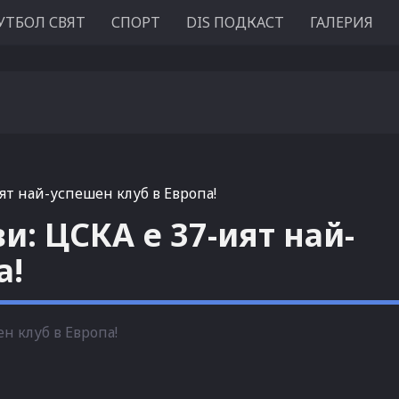
УТБОЛ СВЯТ
СПОРТ
DIS ПОДКАСТ
ГАЛЕРИЯ
ят най-успешен клуб в Европа!
: ЦСКА е 37-ият най-
а!