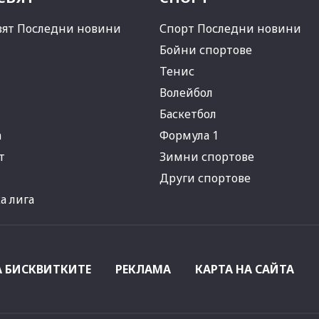
вят Последни новини
Спорт Последни новини
Бойни спортове
Тенис
Волейбол
Баскетбол
а
Формула 1
т
Зимни спортове
Други спортове
 лига
А БИСКВИТКИТЕ
РЕКЛАМА
КАРТА НА САЙТА