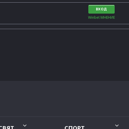
ВХОД
Winbet МНЕНИЕ
СВЯТ
СПОРТ