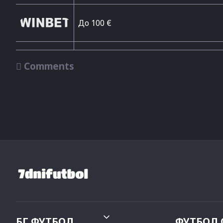
До 100 €

Comments
БГ ФУТБОЛ
ФУТБОЛ 