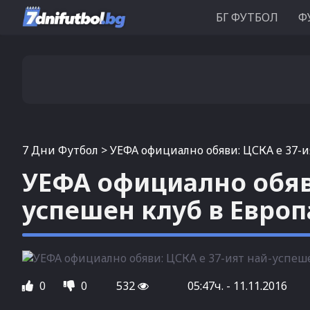
БГ ФУТБОЛ
Ф
7 Дни Футбол
>
УЕФА официално обяви: ЦСКА е 37-и
УЕФА официално обяви
успешен клуб в Европ
0
0
532
05:47ч. - 11.11.2016