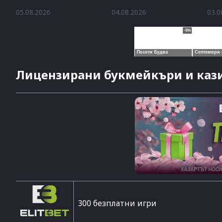
05.08.2026
04.08.2026
03.0
Лицензирани букмейкъри и кази
300 безплатни игри