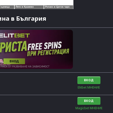
на в България
ВХОД
Elitbet МНЕНИЕ
ВХОД
Magicbet МНЕНИЕ