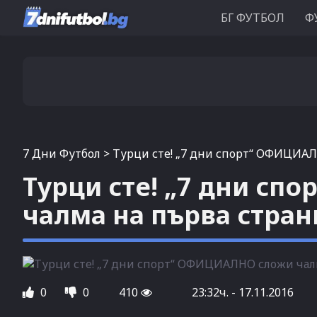
БГ ФУТБОЛ
Ф
7 Дни Футбол
>
Турци сте! „7 дни спорт“ ОФИЦИАЛ
Турци сте! „7 дни с
чалма на първа стран
0
0
410
23:32ч. - 17.11.2016