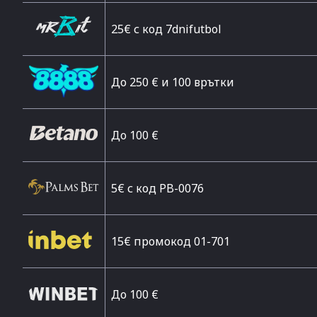
25€ с код 7dnifutbol
До 250 € и 100 врътки
Дo 100 €
5€ с код PB-0076
15€ промокод 01-701
До 100 €