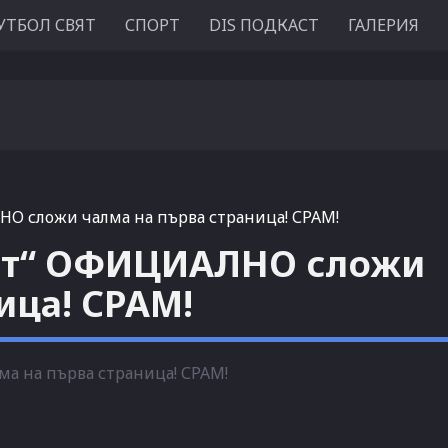
УТБОЛ СВЯТ
СПОРТ
DIS ПОДКАСТ
ГАЛЕРИЯ
НО сложи чалма на първа страница! СРАМ!
порт“ ОФИЦИАЛНО сложи
ица! СРАМ!