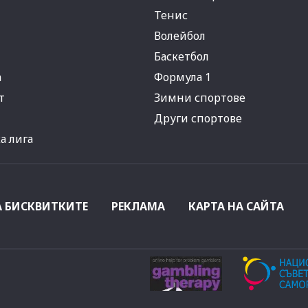
Тенис
Волейбол
Баскетбол
а
Формула 1
т
Зимни спортове
Други спортове
 лига
А БИСКВИТКИТЕ
РЕКЛАМА
КАРТА НА САЙТА