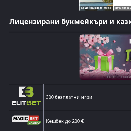
Лицензирани букмейкъри и кази
300 безплатни игри
Кешбек до 200 €