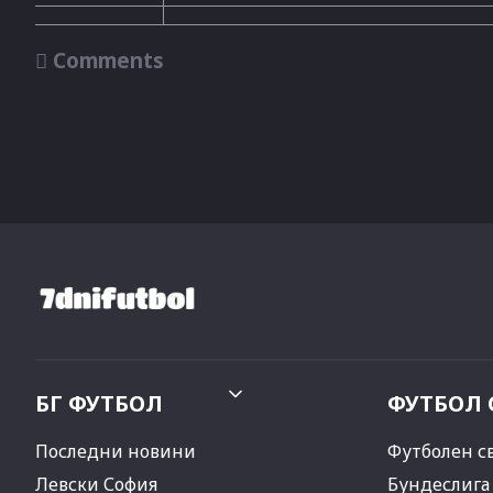

Comments
БГ ФУТБОЛ
ФУТБОЛ 
Последни новини
Футболен с
Левски София
Бундеслига