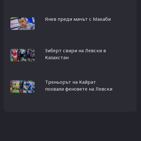
Янев преди мачът с Макаби
Зиберт свири на Левски в
Казахстан
Треньорът на Кайрат
похвали феновете на Левски