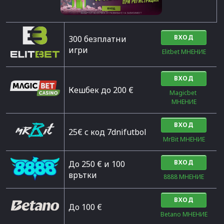
ВХОД
300 безплатни
игри
Elitbet МНЕНИЕ
ВХОД
Кешбек до 200 €
Magicbet 
МНЕНИЕ
ВХОД
25€ с код 7dnifutbol
MrBit МНЕНИЕ
ВХОД
До 250 € и 100
врътки
8888 МНЕНИЕ
ВХОД
Дo 100 €
Betano МНЕНИЕ