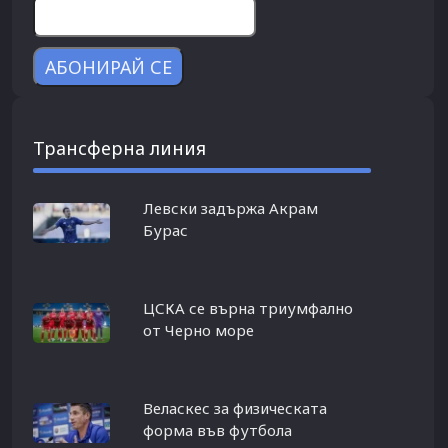
Трансферна линия
Левски задържа Акрам
Бурас
ЦСКА се върна триумфално
от Черно море
Веласкес за физическата
форма във футбола