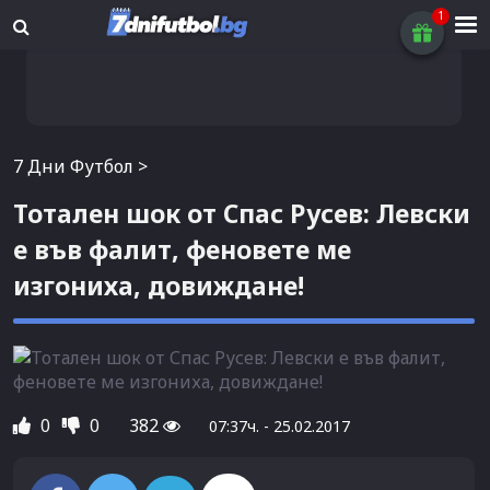
7 Дни Футбол
>
Тотален шок от Спас Русев: Левски
е във фалит, феновете ме
изгониха, довиждане!
0
0
382
07:37ч. - 25.02.2017