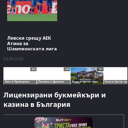
Левски срещу АЕК
Атина за
Шампионската лига
03.08.2026
Лицензирани букмейкъри и
казина в България