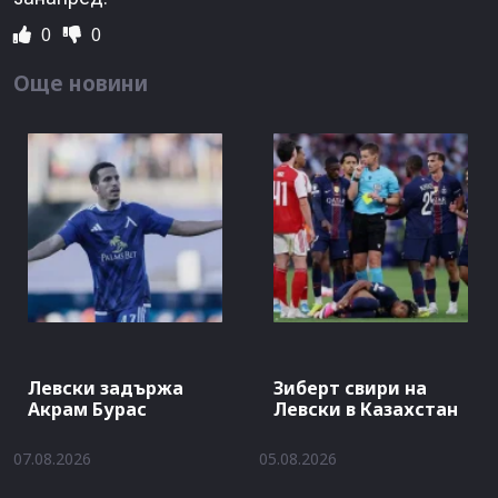
0
0
Още новини
Левски задържа
Зиберт свири на
Акрам Бурас
Левски в Казахстан
07.08.2026
05.08.2026