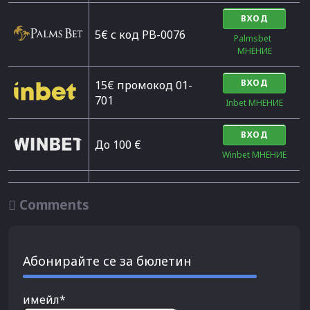
ВХОД
5€ с код PB-0076
Palmsbet  
МНЕНИЕ
ВХОД
15€ промокод 01-
701
Inbet МНЕНИЕ
ВХОД
До 100 €
Winbet МНЕНИЕ

Comments
Абонирайте се за бюлетин
имейл*