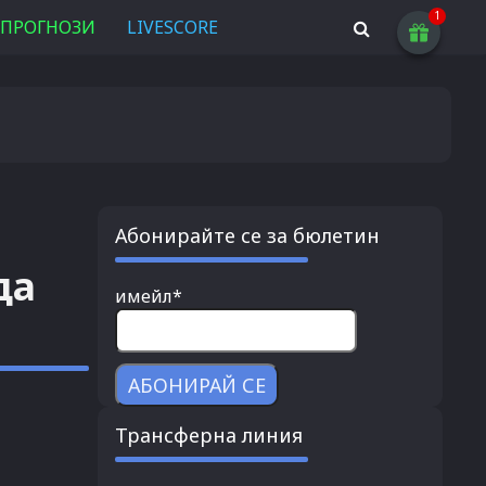
ПРОГНОЗИ
LIVESCORE
Абонирайте се за бюлетин
да
имейл*
Трансферна линия