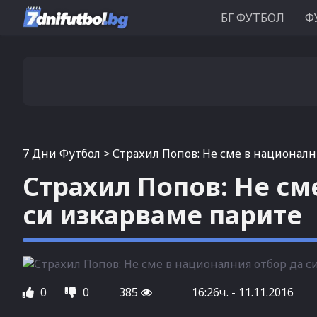
БГ ФУТБОЛ
Ф
7 Дни Футбол
>
Страхил Попов: Не сме в националн
Страхил Попов: Не см
си изкарваме парите
0
0
385
16:26ч. - 11.11.2016