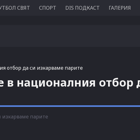
УТБОЛ СВЯТ
СПОРТ
DIS ПОДКАСТ
ГАЛЕРИЯ
ия отбор да си изкарваме парите
е в националния отбор 