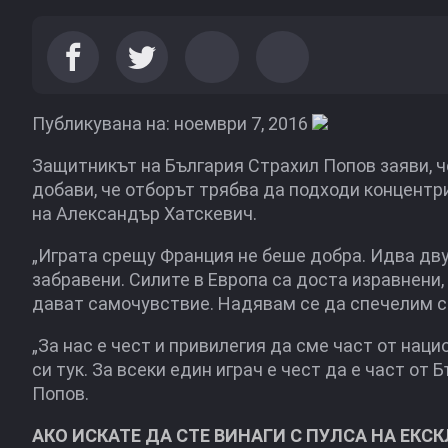
Публикувана на: ноември 7, 2016
Защитникът на България Страхил Попов заяви, 
добави, че отборът трябва да подходи концентри
на Александър Хатскевич.
„Играта срещу Франция не беше добра. Идва дву
забравени. Силите в Европа са доста изравнени
дават самочувствие. Надявам се да спечелим с
„За нас е чест и привилегия да сме част от наци
си тук. За всеки един играч е чест да е част от
Попов.
АКО ИСКАТЕ ДА СТЕ ВИНАГИ С ПУЛСА НА ЕКС