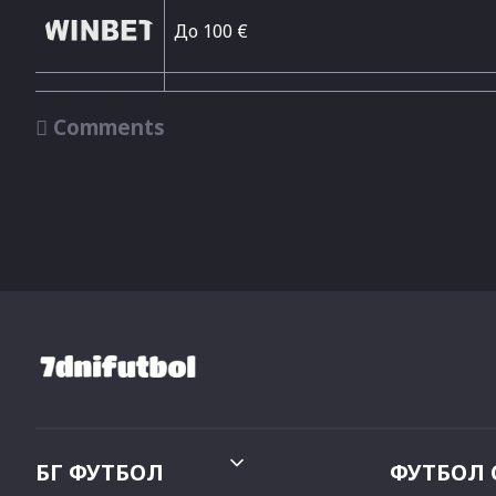
До 100 €

Comments
БГ ФУТБОЛ
ФУТБОЛ 