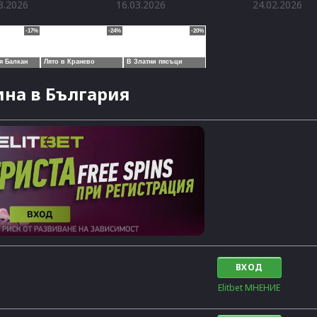
3.2026
16.03.2026
24.02.2026
на в България
ВХОД
Elitbet МНЕНИЕ