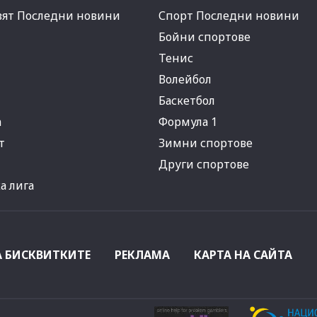
вят Последни новини
Спорт Последни новини
Бойни спортове
Тенис
Волейбол
Баскетбол
а
Формула 1
т
Зимни спортове
Други спортове
 лига
А БИСКВИТКИТЕ
РЕКЛАМА
КАРТА НА САЙТА