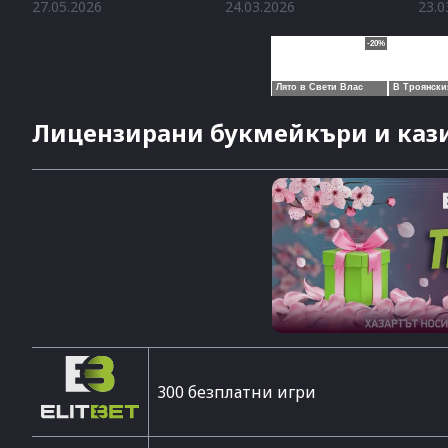
27.05.2026
24.03.2026
23.0
Лицензирани букмейкъри и кази
300 безплатни игри